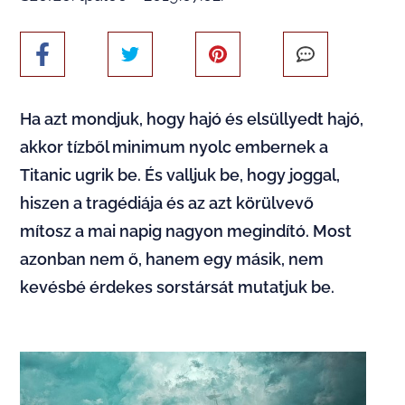
Ha azt mondjuk, hogy hajó és elsüllyedt hajó,
akkor tízből minimum nyolc embernek a
Titanic ugrik be. És valljuk be, hogy joggal,
hiszen a tragédiája és az azt körülvevő
mítosz a mai napig nagyon megindító. Most
azonban nem ő, hanem egy másik, nem
kevésbé érdekes sorstársát mutatjuk be.