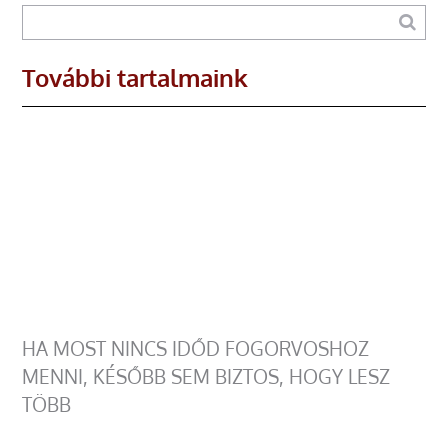
További tartalmaink
HA MOST NINCS IDŐD FOGORVOSHOZ
MENNI, KÉSŐBB SEM BIZTOS, HOGY LESZ
TÖBB