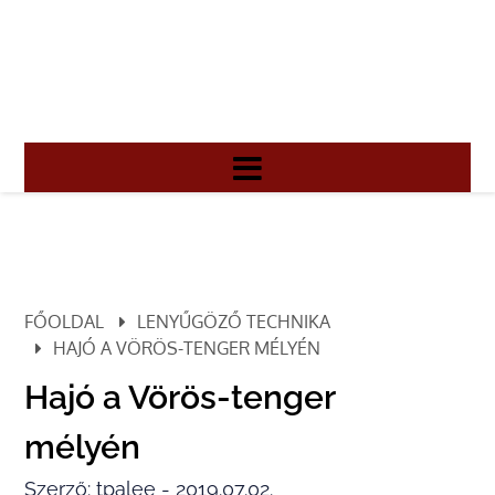
FŐOLDAL
LENYŰGÖZŐ TECHNIKA
HAJÓ A VÖRÖS-TENGER MÉLYÉN
Hajó a Vörös-tenger
mélyén
Szerző: tpalee - 2019.07.02.