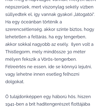
népszerűek, mert viszonylag sekély vízben
süllyedtek el, így vannak gyakori „látogatói”.
Ha egy óceánban történik a
szerencsétlenség, akkor szinte biztos, hogy
lehetetlen a feltárás, ha egy tengerben,
akkor sokkal nagyobb az esély. Ilyen volt a
Thistlegorm, mely mindössze 30 méter
mélyen fekszik a Vörös-tengerben.
Félreértés ne essen, ide se könnyű lejutni,
vagy lehetne innen esetleg felhozni
dolgokat.
Ő tulajdonképpen egy háború hős, hiszen
1941-ben a brit haditengerészet flottájába