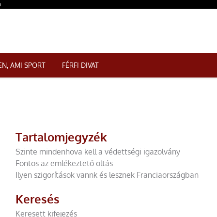
n
N, AMI SPORT
FÉRFI DIVAT
Tartalomjegyzék
Szinte mindenhova kell a védettségi igazolvány
Fontos az emlékeztető oltás
Ilyen szigorítások vannk és lesznek Franciaországban
Keresés
Keresett kifejezés