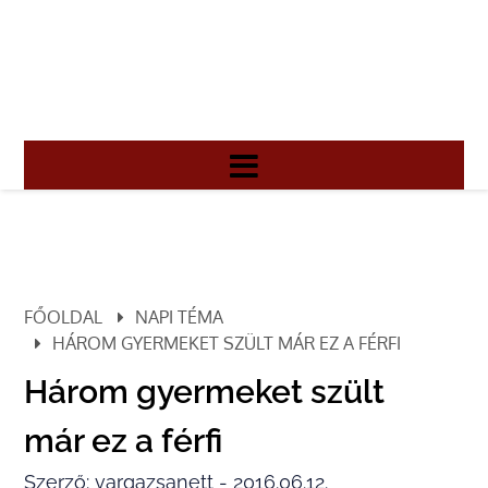
FŐOLDAL
NAPI TÉMA
HÁROM GYERMEKET SZÜLT MÁR EZ A FÉRFI
Három gyermeket szült
már ez a férfi
Szerző: vargazsanett - 2016.06.12.