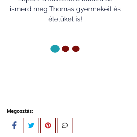
ismerd meg Thomas gyermekeit és
életüket is!
KÖVETKEZŐ OLDAL
Megosztás: