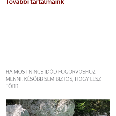
További tartalmaink
HA MOST NINCS IDŐD FOGORVOSHOZ
MENNI, KÉSŐBB SEM BIZTOS, HOGY LESZ
TÖBB