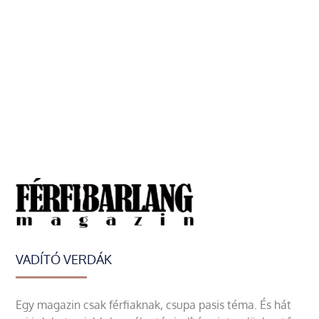
VADÍTÓ VERDÁK
Egy magazin csak férfiaknak, csupa pasis téma. És hát