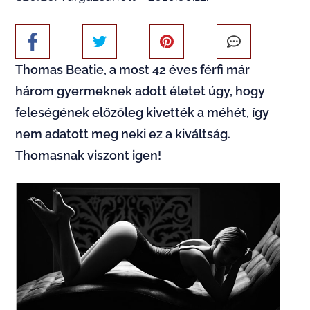
Thomas Beatie, a most 42 éves férfi már
három gyermeknek adott életet úgy, hogy
feleségének előzőleg kivették a méhét, így
nem adatott meg neki ez a kiváltság.
Thomasnak viszont igen!