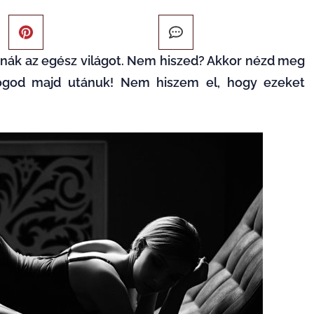
anák az egész világot. Nem hiszed? Akkor nézd meg
fogod majd utánuk! Nem hiszem el, hogy ezeket