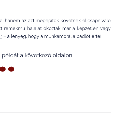
je, hanem az azt megépítők követnek el csapnivaló
t remekmű halálát okozták már a képzetlen vagy
r
– a lényeg, hogy a munkamorál a padlót érte!
 példát a következő oldalon!
ZŐ OLDAL