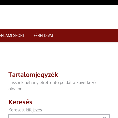
N, AMI SPORT
FÉRFI DIVAT
Tartalomjegyzék
Lássunk néhány elrettentő példát a következő
oldalon!
Keresés
Keresett kifejezés