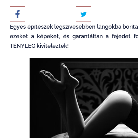
Egyes építészek legszívesebben lángokba borít
ezeket a képeket, és garantáltan a fejedet 
TÉNYLEG kivitelezték!