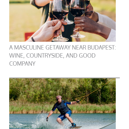
A MASCULINE GETAWAY NEAR BUDAPEST:
WINE, COUNTRYSIDE, AND GOOD
COMPANY