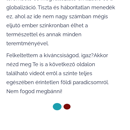
globalizáció. Tiszta és háborítatlan menedék
ez, ahol az ide nem nagy számban mégis
eljutó ember szinkronban élhet a
természettel és annak minden
teremtményével.
Felkeltettem a kíváncsiságod, igaz?Akkor
nézd meg Te is a következő oldalon
található videót erről a szinte teljes
egészében érintetlen földi paradicsomról.
Nem fogod megbánni!
KÖVETKEZŐ OLDAL