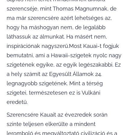
szerencséje, mint Thomas Magnumnak, de
ma már szerencsére azért lehetséges az,
hogy ha máshogyan nem, de legalább
láthassuk az álmunkat. Ha másért nem,
inspirációnak nagyszerű.Most Kauai-t fogjuk
bemutatni, ami a Hawaii-szigetek nyolc nagy
szigetének egyike, az egyik legészakabbi. Ez
a hely számít az Egyesült Államok 24.
legnagyobb szigetének. Mint a térség
szigetei, természetesen ez is Vulkáni
eredetű.
Szerencsére Kauait az évezredek során
szinte teljesen elkerülte a mindent
leromboló és megváltoztató civilizáció és a