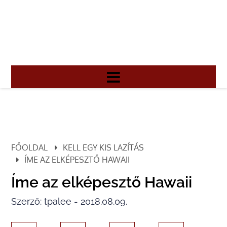
FŐOLDAL
KELL EGY KIS LAZÍTÁS
ÍME AZ ELKÉPESZTŐ HAWAII
Íme az elképesztő Hawaii
Szerző: tpalee - 2018.08.09.