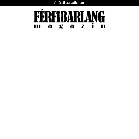
A földi paradicsom