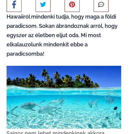
Hawaiiról mindenki tudja, hogy maga a földi
paradicsom. Sokan ábrándoznak arról, hogy
egyszer az életben eljut oda. Mi most
elkalauzolunk mindenkit ebbe a
paradicsomba!
Sajnos nem lehet mindenkinek akkora