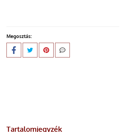
Megosztás:
Tartalomjegyzék