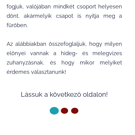
fogjuk, valójában mindkét csoport helyesen
dönt, akármelyik csapot is nyitja meg a
fürőben.
Az alábbiakban összefoglaljuk, hogy milyen
előnyei vannak a hideg- és melegvizes
zuhanyzásnak, és hogy mikor melyiket
érdemes választanunk!
Lássuk a következő oldalon!
KÖVETKEZŐ OLDAL