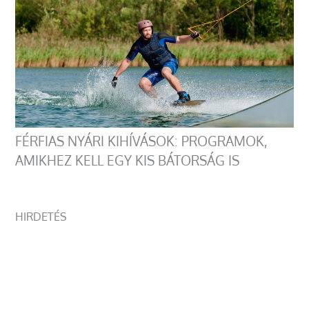
FÉRFIAS NYÁRI KIHÍVÁSOK: PROGRAMOK,
AMIKHEZ KELL EGY KIS BÁTORSÁG IS
HIRDETÉS