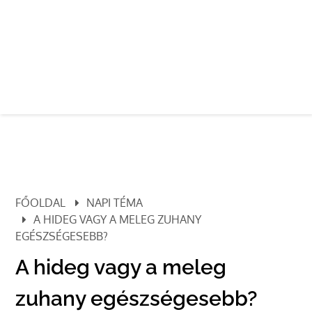
FŐOLDAL
NAPI TÉMA
A HIDEG VAGY A MELEG ZUHANY
EGÉSZSÉGESEBB?
A hideg vagy a meleg
zuhany egészségesebb?