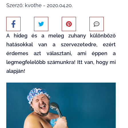
Szerző: kvothe - 2020.04.20.
A hideg és a meleg zuhany különböző
hatásokkal van a szervezetedre, ezért
érdemes azt választani, ami éppen a
legmegfelelőbb számunkra! Itt van, hogy mi
alapján!