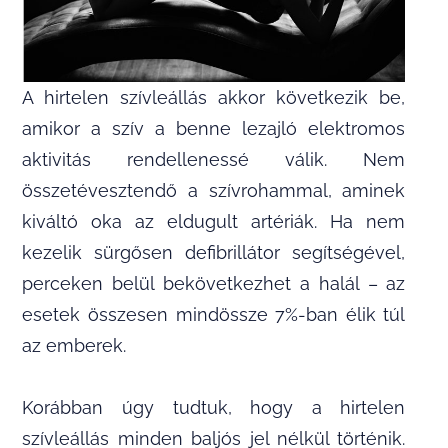
A hirtelen szívleállás akkor következik be,
amikor a szív a benne lezajló elektromos
aktivitás rendellenessé válik. Nem
összetévesztendő a szívrohammal, aminek
kiváltó oka az eldugult artériák. Ha nem
kezelik sürgősen defibrillátor segítségével,
perceken belül bekövetkezhet a halál – az
esetek összesen mindössze 7%-ban élik túl
az emberek.
Korábban úgy tudtuk, hogy a hirtelen
szívleállás minden baljós jel nélkül történik.