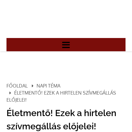
FŐOLDAL
NAPI TÉMA
ÉLETMENTŐ! EZEK A HIRTELEN SZÍVMEGÁLLÁS
ELŐJELEI!
Életmentő! Ezek a hirtelen
szívmegállás előjelei!