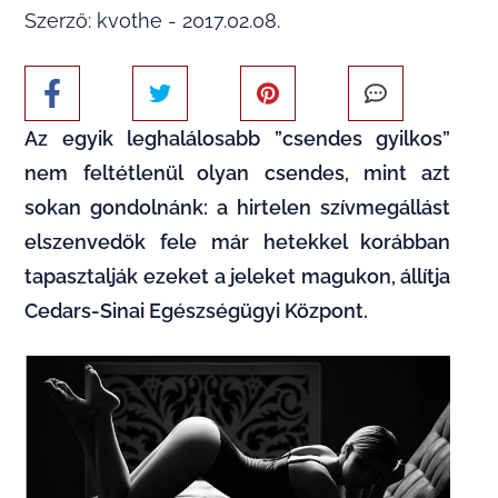
Szerző: kvothe - 2017.02.08.
Az egyik leghalálosabb ”csendes gyilkos”
nem feltétlenül olyan csendes, mint azt
sokan gondolnánk: a hirtelen szívmegállást
elszenvedők fele már hetekkel korábban
tapasztalják ezeket a jeleket magukon, állítja
Cedars-Sinai Egészségügyi Központ.