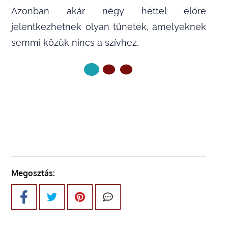
Azonban akár négy héttel előre
jelentkezhetnek olyan tünetek, amelyeknek
semmi közük nincs a szívhez.
KÖVETKEZŐ OLDAL
Megosztás: