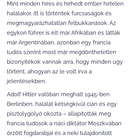
Mint minden híres és hírhedt ember hirtelen
halálakor, itt is történtek furcsaságok és
megmagyarázhatatlan felbukkanások. Az
egykori führer is élt már Afrikában és látták
már Argentínában, azonban egy francia
tudós szerint most már megdönthetetlen
bizonyítékok vannak arra, hogy minden úgy
történt, ahogyan az le volt írva a
jelentésekben.
Adolf Hitler valóban meghalt 1945-ben
Berlinben, halálát kétségkívül cián és egy
pisztolygolyó okozta – állapították meg
francia tudósok a náci diktátor Moszkvában
őrzött fogdarabjai és a neki tulajdonított