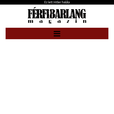
Ez lett Hitler halála