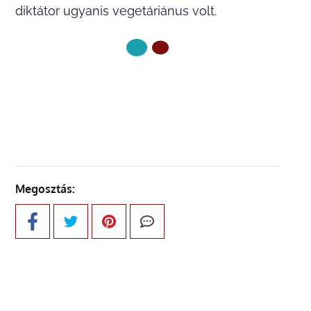
diktátor ugyanis vegetáriánus volt.
KÖVETKEZŐ OLDAL
Megosztás: