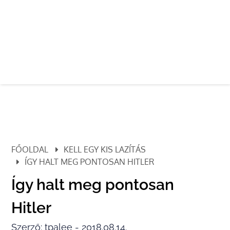
FŐOLDAL
KELL EGY KIS LAZÍTÁS
ÍGY HALT MEG PONTOSAN HITLER
Így halt meg pontosan
Hitler
Szerző: tpalee - 2018.08.14.