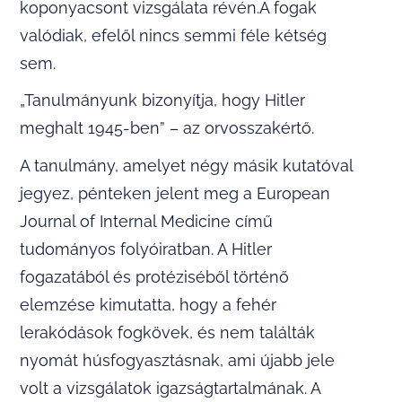
koponyacsont vizsgálata révén.A fogak
valódiak, efelől nincs semmi féle kétség
sem.
„Tanulmányunk bizonyítja, hogy Hitler
meghalt 1945-ben” – az orvosszakértő.
A tanulmány, amelyet négy másik kutatóval
jegyez, pénteken jelent meg a European
Journal of Internal Medicine című
tudományos folyóiratban. A Hitler
fogazatából és protéziséből történő
elemzése kimutatta, hogy a fehér
lerakódások fogkövek, és nem találták
nyomát húsfogyasztásnak, ami újabb jele
volt a vizsgálatok igazságtartalmának. A