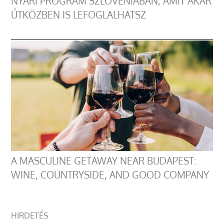
NYÁRI PROGRAM SZLOVÉNIÁBAN, AMIT AKÁR
ÚTKÖZBEN IS LEFOGLALHATSZ
A MASCULINE GETAWAY NEAR BUDAPEST:
WINE, COUNTRYSIDE, AND GOOD COMPANY
HIRDETÉS