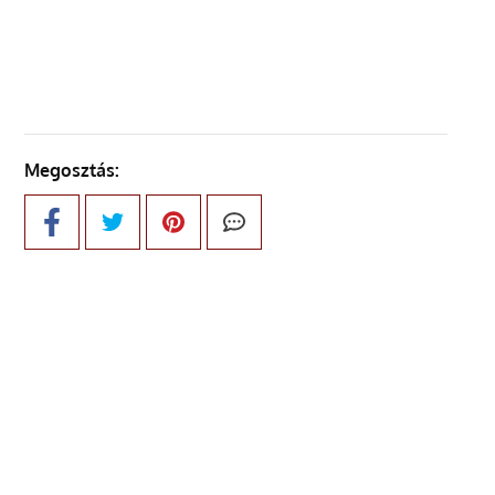
KÖVETKEZŐ OLDAL
Megosztás: