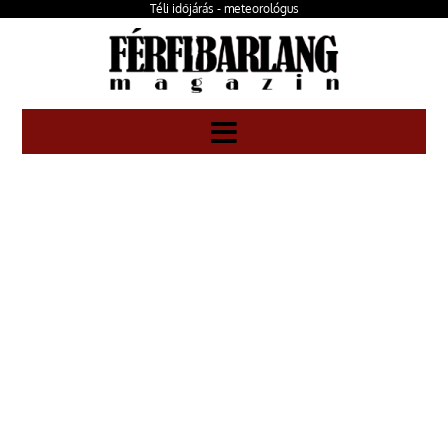
Téli időjárás - meteorológus