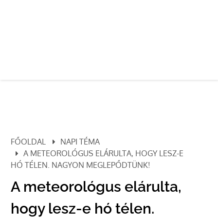
FŐOLDAL
NAPI TÉMA
A METEOROLÓGUS ELÁRULTA, HOGY LESZ-E
HÓ TÉLEN. NAGYON MEGLEPŐDTÜNK!
A meteorológus elárulta,
hogy lesz-e hó télen.