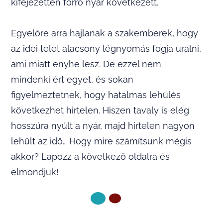
kifejezetten forró nyár következett.
Egyelőre arra hajlanak a szakemberek, hogy
az idei telet alacsony légnyomás fogja uralni,
ami miatt enyhe lesz. De ezzel nem
mindenki ért egyet, és sokan
figyelmeztetnek, hogy hatalmas lehűlés
következhet hirtelen. Hiszen tavaly is elég
hosszúra nyúlt a nyár, majd hirtelen nagyon
lehűlt az idő… Hogy mire számítsunk mégis
akkor? Lapozz a következő oldalra és
elmondjuk!