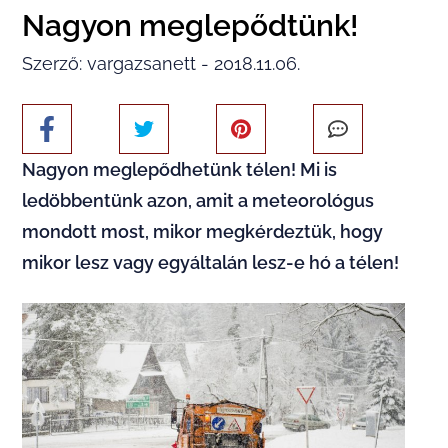
Nagyon meglepődtünk!
Szerző: vargazsanett - 2018.11.06.
Nagyon meglepődhetünk télen! Mi is
ledöbbentünk azon, amit a meteorológus
mondott most, mikor megkérdeztük, hogy
mikor lesz vagy egyáltalán lesz-e hó a télen!