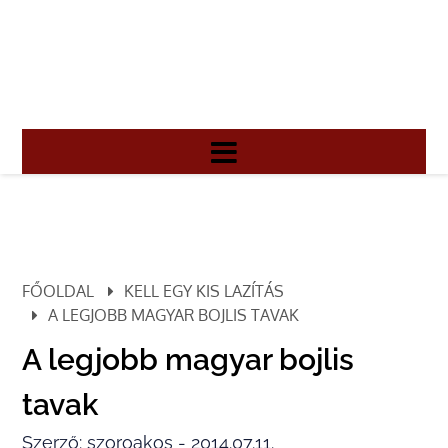
FŐOLDAL
KELL EGY KIS LAZÍTÁS
A LEGJOBB MAGYAR BOJLIS TAVAK
A legjobb magyar bojlis
tavak
Szerző: szoroakos - 2014.07.11.