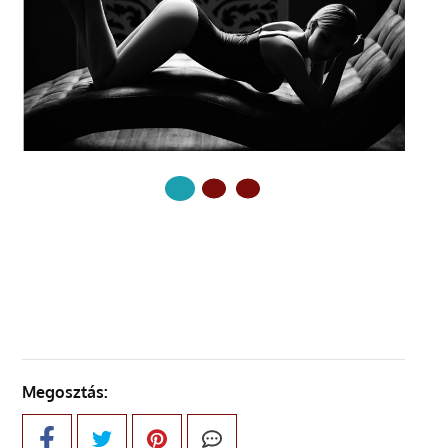
KÖVETKEZŐ OLDAL
Megosztás: