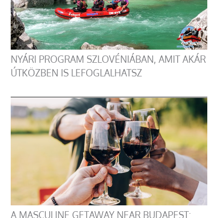
NYÁRI PROGRAM SZLOVÉNIÁBAN, AMIT AKÁR
ÚTKÖZBEN IS LEFOGLALHATSZ
A MASCULINE GETAWAY NEAR BUDAPEST: