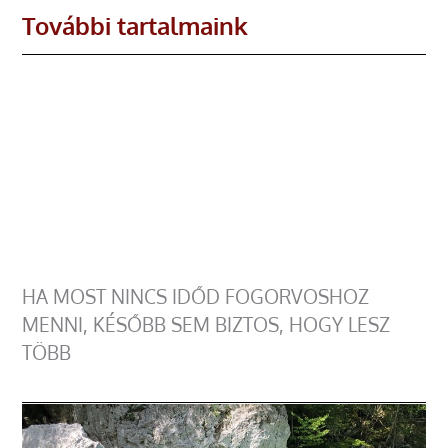
További tartalmaink
HA MOST NINCS IDŐD FOGORVOSHOZ
MENNI, KÉSŐBB SEM BIZTOS, HOGY LESZ
TÖBB