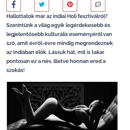
Hallottatok már az indiai Holi fesztiválról?
Szerintünk a világ egyik legérdekesebb és
legjelentősebb kulturális eseményéről van
szó, amit évről-évre mindig megrendeznek
az Indiában élők. Lássuk hát, mit is takar
pontosan ez a név, illetve honnan ered a
szokás!