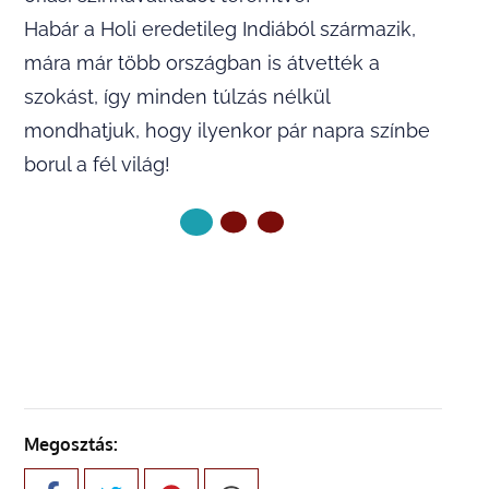
Habár a Holi eredetileg Indiából származik,
mára már több országban is átvették a
szokást, így minden túlzás nélkül
mondhatjuk, hogy ilyenkor pár napra színbe
borul a fél világ!
KÖVETKEZŐ OLDAL
Megosztás: