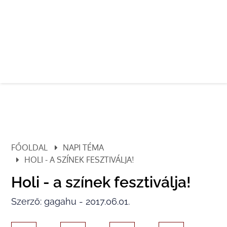
FŐOLDAL
NAPI TÉMA
HOLI - A SZÍNEK FESZTIVÁLJA!
Holi - a színek fesztiválja!
Szerző: gagahu - 2017.06.01.