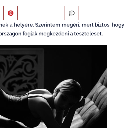
lnek a helyére. Szerintem megéri, mert biztos, hogy
rországon fogják megkezdeni a tesztelését.