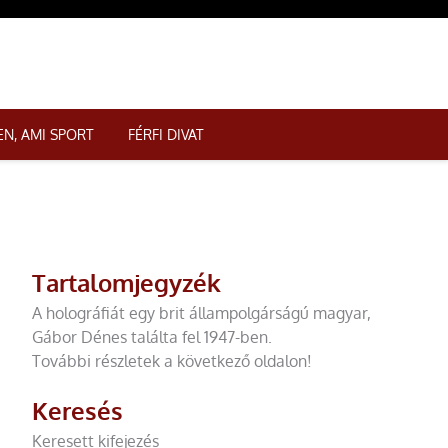
N, AMI SPORT
FÉRFI DIVAT
Tartalomjegyzék
A holográfiát egy brit állampolgárságú magyar,
Gábor Dénes találta fel 1947-ben.
További részletek a következő oldalon!
Keresés
Keresett kifejezés