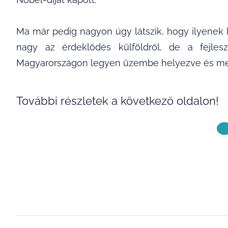
Ma már pedig nagyon úgy látszik, hogy ilyenek
nagy az érdeklődés külföldről, de a fejle
Magyarországon legyen üzembe helyezve és me
További részletek a következő oldalon!
KÖVETKE