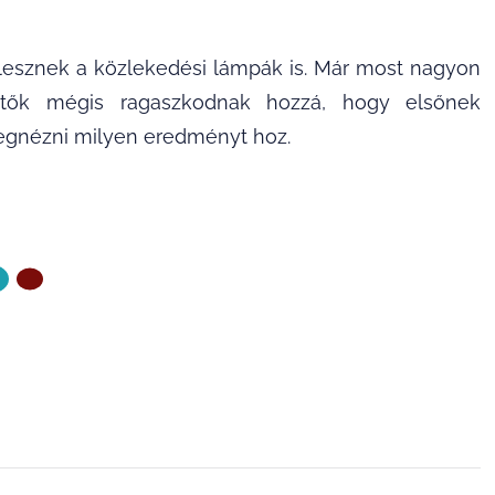
 lesznek a közlekedési lámpák is. Már most nagyon
sztők mégis ragaszkodnak hozzá, hogy elsőnek
gnézni milyen eredményt hoz.
ZŐ OLDAL