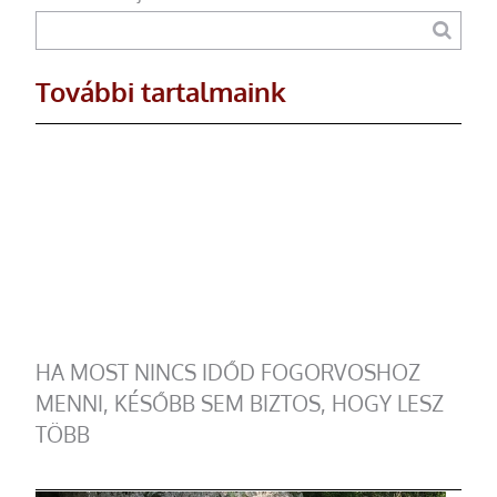
További tartalmaink
HA MOST NINCS IDŐD FOGORVOSHOZ
MENNI, KÉSŐBB SEM BIZTOS, HOGY LESZ
TÖBB