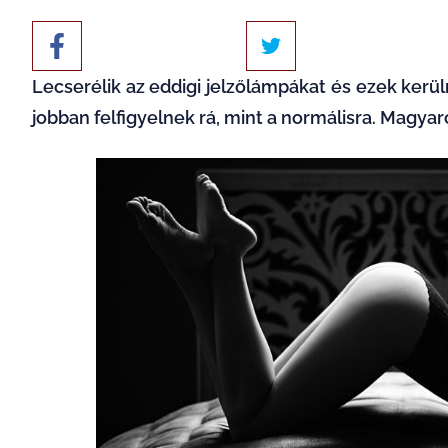
Lecserélik az eddigi jelzőlámpákat és ezek kerü
jobban felfigyelnek rá, mint a normálisra. Magya