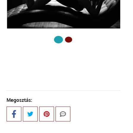
KÖVETKEZŐ OLDAL
Megosztás: