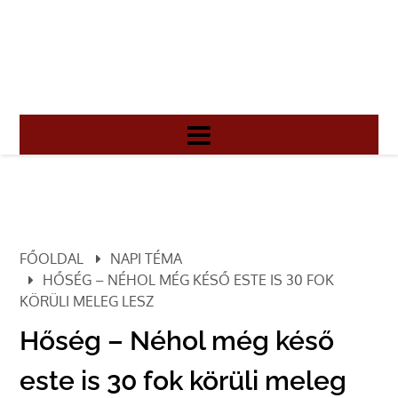
FŐOLDAL
NAPI TÉMA
HŐSÉG – NÉHOL MÉG KÉSŐ ESTE IS 30 FOK
KÖRÜLI MELEG LESZ
Hőség – Néhol még késő
este is 30 fok körüli meleg