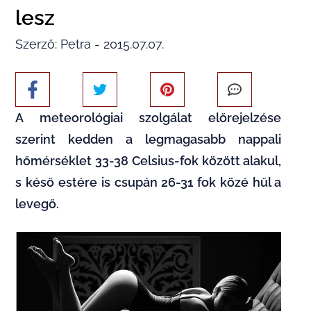
lesz
Szerző: Petra - 2015.07.07.
A meteorológiai szolgálat előrejelzése
szerint kedden a legmagasabb nappali
hőmérséklet
33-38 Celsius-fok között alakul,
s késő estére is csupán 26-31 fok közé hűl a
levegő.