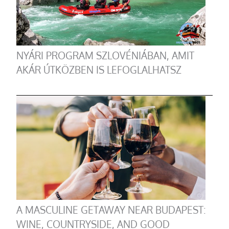
NYÁRI PROGRAM SZLOVÉNIÁBAN, AMIT
AKÁR ÚTKÖZBEN IS LEFOGLALHATSZ
A MASCULINE GETAWAY NEAR BUDAPEST:
WINE, COUNTRYSIDE, AND GOOD