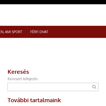
N, AMI SPORT
FÉRFI DIVAT
Keresés
Keresett kifejezés
További tartalmaink