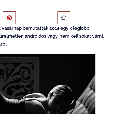
t vasárnap bemutatták 2014 egyik legjobb
türelmetlen androidos vagy, nem kell sokat várni,
ról.