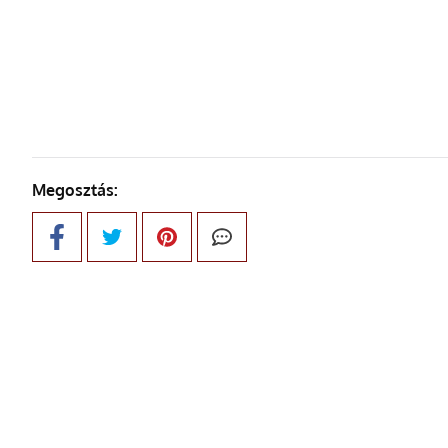
KÖVETKE
Megosztás: