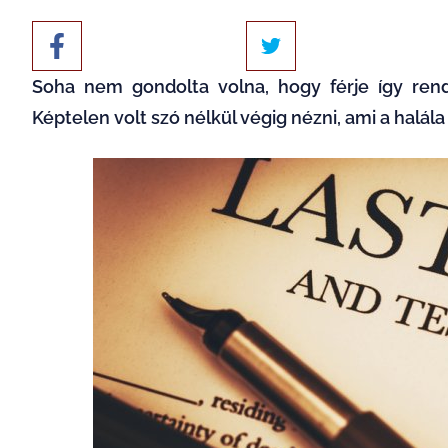
Soha nem gondolta volna, hogy férje így rend
Képtelen volt szó nélkül végig nézni, ami a halála