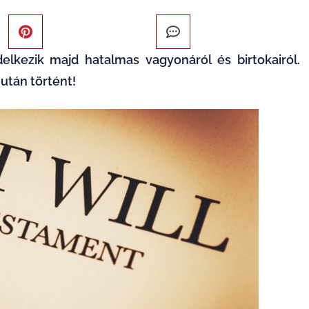
elkezik majd hatalmas vagyonáról és birtokairól.
 után történt!