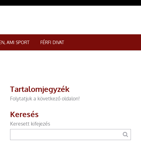
N, AMI SPORT
FÉRFI DIVAT
Tartalomjegyzék
Folytatjuk a következő oldalon!
Keresés
Keresett kifejezés