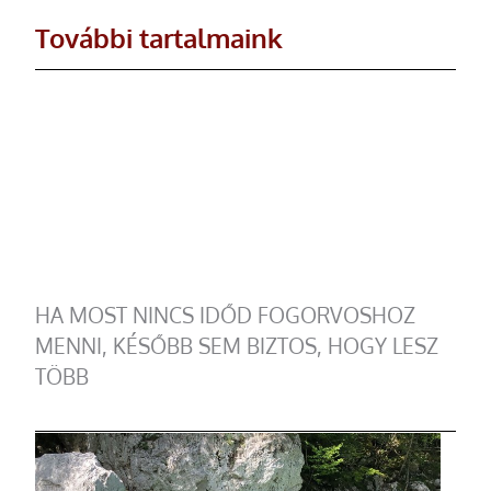
További tartalmaink
HA MOST NINCS IDŐD FOGORVOSHOZ
MENNI, KÉSŐBB SEM BIZTOS, HOGY LESZ
TÖBB