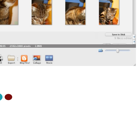
ZŐ OLDAL