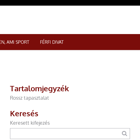
N, AMI SPORT
FÉRFI DIVAT
Tartalomjegyzék
Rossz tapasztalat
Keresés
Keresett kifejezés