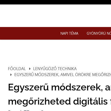
NAPI TÉMA
GYÖNYÖRŰ N
FŐOLDAL
LENYŰGÖZŐ TECHNIKA
EGYSZERŰ MÓDSZEREK, AMIVEL ÖRÖKRE MEGŐRIZHE
Egyszerű módszerek, a
megőrizheted digitális