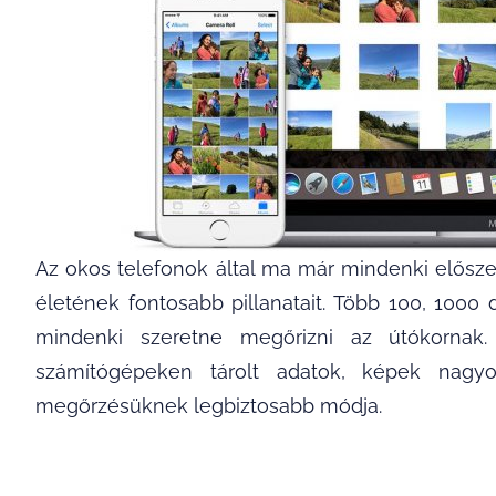
Az okos telefonok által ma már mindenki előszer
életének fontosabb pillanatait. Több 100, 1000
mindenki szeretne megőrizni az útókorna
számítógépeken tárolt adatok, képek nag
megőrzésüknek legbiztosabb módja.