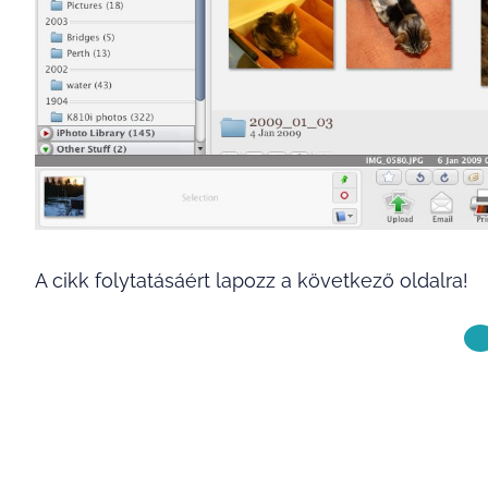
A cikk folytatásáért lapozz a következő oldalra!
KÖVETKE