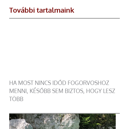
További tartalmaink
HA MOST NINCS IDŐD FOGORVOSHOZ
MENNI, KÉSŐBB SEM BIZTOS, HOGY LESZ
TÖBB