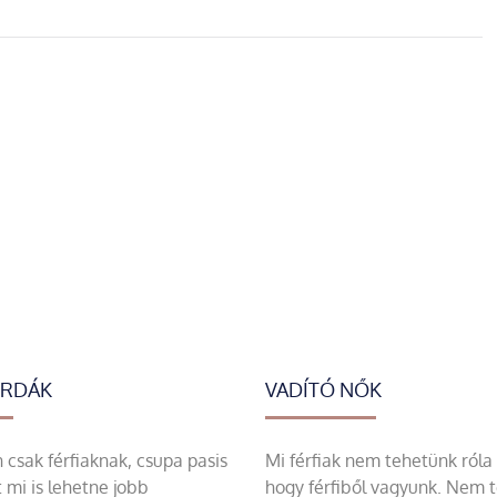
ERDÁK
VADÍTÓ NŐK
csak férfiaknak, csupa pasis
Mi férfiak nem tehetünk róla
 mi is lehetne jobb
hogy férfiből vagyunk. Nem 