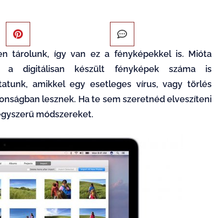
n tárolunk, így van ez a fényképekkel is. Mióta
 a digitálisan készült fényképek száma is
atunk, amikkel egy esetleges vírus, vagy törlés
tonságban lesznek. Ha te sem szeretnéd elveszíteni
 egyszerű módszereket.