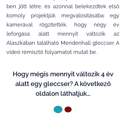
ben jött létre, és azonnal belekezdtek első
komoly projektjük megvalósításába: egy
kamerával rögzítették, hogy négy év
leforgása alatt mennyit változik az
Alaszkában található Mendenhall gleccser. A
videó rémisztő folyamatot mutat be.
Hogy mégis mennyit változik 4 év
alatt egy gleccser? A következő
oldalon láthatjuk…
KÖVETKEZŐ OLDAL