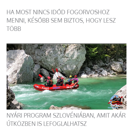
HA MOST NINCS IDŐD FOGORVOSHOZ
MENNI, KÉSŐBB SEM BIZTOS, HOGY LESZ
TÖBB
NYÁRI PROGRAM SZLOVÉNIÁBAN, AMIT AKÁR
ÚTKÖZBEN IS LEFOGLALHATSZ