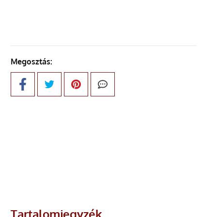
Megosztás:
Tartalomjegyzék