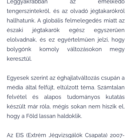
Leggyakrabban az emelkedő
tengerszintekről, és az olvadó jégtakarókról
hallhatunk. A globális felmelegedés miatt az
északi jégtakarók egész egyszerűen
elolvadnak, és ez egyértelműen jelzi, hogy
bolygónk komoly változásokon megy
keresztül.
Egyesek szerint az éghajlatváltozás csupán a
média által felfújt, eltúlzott téma. Számtalan
felvétel és alapos tudományos kutatás
készült már róla, mégis sokan nem hiszik el,
hogy a Föld lassan haldoklik.
Az EIS (Extrém Jégvizsgálók Csapata) 2007-