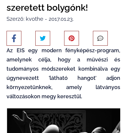
szeretett bolygónk!
Szerző: kvothe - 2017.01.23.
Az EIS egy modern fényképész-program,
amelynek célja, hogy a művészi és
tudományos módszereket kombinálva egy
úgynevezett ’látható hangot’ adjon
környezetünknek, amely látványos
változásokon megy keresztül.