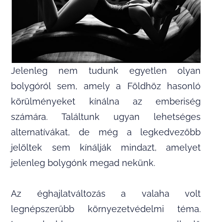
Jelenleg nem tudunk egyetlen olyan
bolygóról sem, amely a Földhöz hasonló
körülményeket kínálna az emberiség
számára. Találtunk ugyan lehetséges
alternatívákat, de még a legkedvezőbb
jelöltek sem kínálják mindazt, amelyet
jelenleg bolygónk megad nekünk.
Az éghajlatváltozás a valaha volt
legnépszerűbb környezetvédelmi téma.