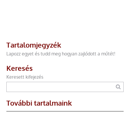
Tartalomjegyzék
Lapozz egyet és tudd meg hogyan zajlódott a műtét!
Keresés
Keresett kifejezés
További tartalmaink