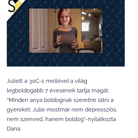
Juliett a 30C-s mellével a világ
legboldogabb 7 évesének tartja magát.
“Minden anya boldognak szeretné látni a
gyerekét. Julie mostmár nem depressziós,
nem szenved, hanem boldog”-nyilatkozta
Dana.