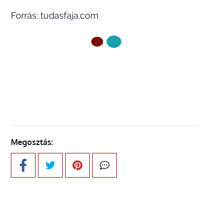
Forrás: tudasfaja.com
ELŐZŐ OLDAL
Megosztás: