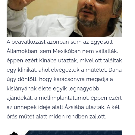
A beavatkozást azonban sem az Egyesült
Államokban, sem Mexikóban nem vállalták,
éppen ezért Kínába utaztak, mivel ott találtak
egy klinikát, ahol elvégezték a műtétet. Dana
úgy döntött, hogy karácsonyra megadja a
kislányának élete egyik legnagyobb
ajándékát, a mellimplantátumot, éppen ezért
az ünnepek ideje alatt Ázsiába utaztak. A két
órás műtét alatt miden rendben zajlott.