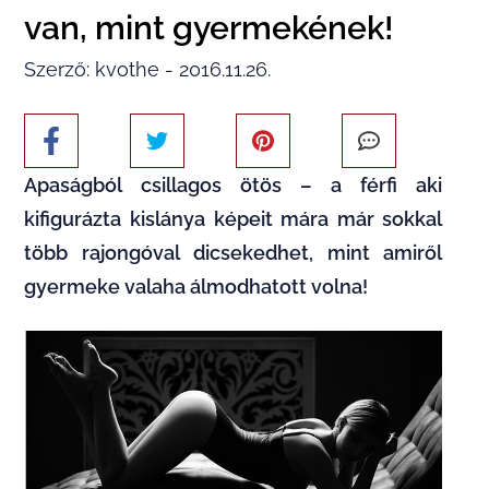
van, mint gyermekének!
Szerző: kvothe - 2016.11.26.
Apaságból csillagos ötös – a férfi aki
kifigurázta kislánya képeit mára már sokkal
több rajongóval dicsekedhet, mint amiről
gyermeke valaha álmodhatott volna!