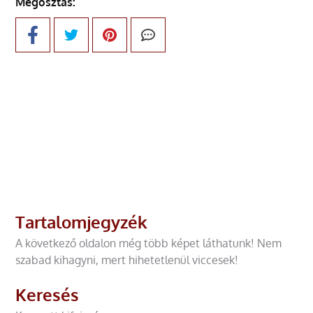
Megosztás:
Tartalomjegyzék
A következő oldalon még több képet láthatunk! Nem
szabad kihagyni, mert hihetetlenül viccesek!
Keresés