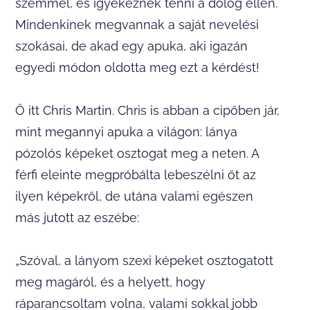
szemmel, és igyekeznek tenni a dolog ellen.
Mindenkinek megvannak a saját nevelési
szokásai, de akad egy apuka, aki igazán
egyedi módon oldotta meg ezt a kérdést!
Ő itt Chris Martin. Chris is abban a cipőben jár,
mint megannyi apuka a világon: lánya
pózolós képeket osztogat meg a neten. A
férfi eleinte megpróbálta lebeszélni őt az
ilyen képekről, de utána valami egészen
más jutott az eszébe:
„Szóval, a lányom szexi képeket osztogatott
meg magáról, és a helyett, hogy
ráparancsoltam volna, valami sokkal jobb