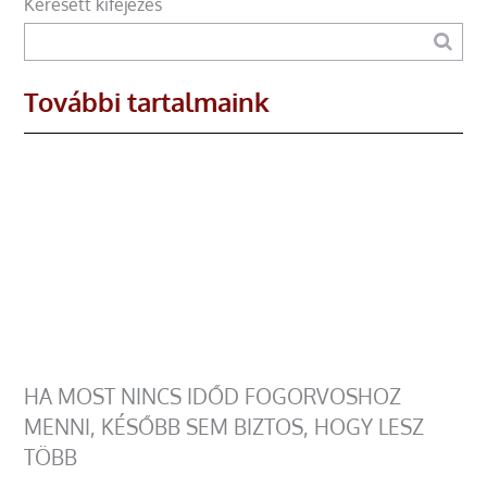
Keresett kifejezés
További tartalmaink
HA MOST NINCS IDŐD FOGORVOSHOZ
MENNI, KÉSŐBB SEM BIZTOS, HOGY LESZ
TÖBB