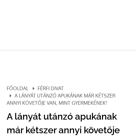
FŐOLDAL
FÉRFI DIVAT
A LÁNYÁT UTÁNZÓ APUKÁNAK MÁR KÉTSZER
ANNYI KÖVETŐJE VAN, MINT GYERMEKÉNEK!
A lányát utánzó apukának
már kétszer annyi követője