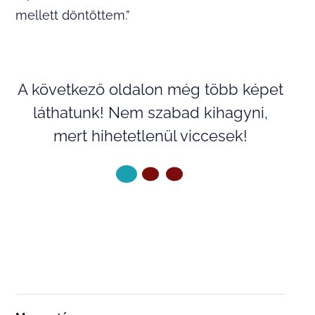
mellett döntöttem.”
A következő oldalon még több képet
láthatunk! Nem szabad kihagyni,
mert hihetetlenül viccesek!
KÖVETKEZŐ OLDAL