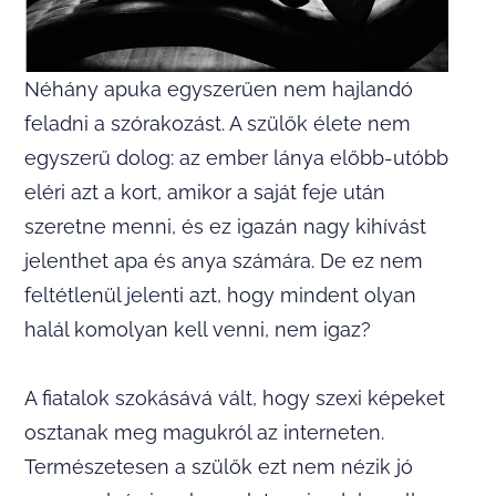
Néhány apuka egyszerűen nem hajlandó
feladni a szórakozást. A szülők élete nem
egyszerű dolog: az ember lánya előbb-utóbb
eléri azt a kort, amikor a saját feje után
szeretne menni, és ez igazán nagy kihívást
jelenthet apa és anya számára. De ez nem
feltétlenül jelenti azt, hogy mindent olyan
halál komolyan kell venni, nem igaz?
A fiatalok szokásává vált, hogy szexi képeket
osztanak meg magukról az interneten.
Természetesen a szülők ezt nem nézik jó