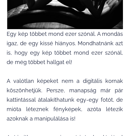
Egy kép többet mond ezer szónál. A mondás
igaz, de egy kissé hiányos. Mondhatnánk azt
is, hogy egy kép többet mond ezer szónál,
de még többet hallgat el!
A valótlan képeket nem a digitális kornak
köszönhetjük. Persze, manapság már pár
kattintással átalakíthatunk egy-egy fotót, de
mióta léteznek fényképek, azóta létezik
azoknak a manipulálása is!