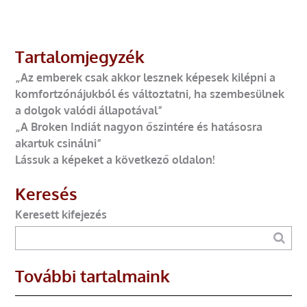
Tartalomjegyzék
„Az emberek csak akkor lesznek képesek kilépni a
komfortzónájukból és változtatni, ha szembesülnek
a dolgok valódi állapotával”
„A Broken Indiát nagyon őszintére és hatásosra
akartuk csinálni”
Lássuk a képeket a következő oldalon!
Keresés
Keresett kifejezés
További tartalmaink