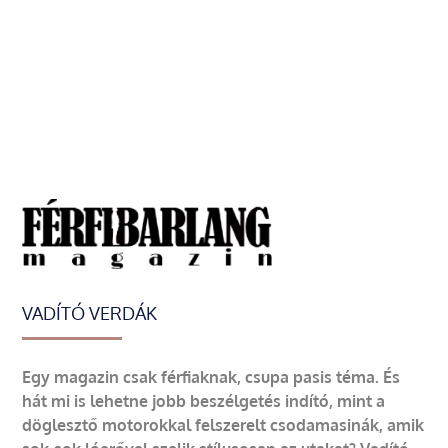
VADÍTÓ VERDÁK
Egy magazin csak férfiaknak, csupa pasis téma. És
hát mi is lehetne jobb beszélgetés indító, mint a
döglesztő motorokkal felszerelt csodamasinák, amik