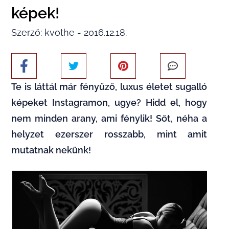
képek!
Szerző: kvothe - 2016.12.18.
Te is láttál már fényűző, luxus életet sugalló
képeket Instagramon, ugye? Hidd el, hogy
nem minden arany, ami fénylik! Sőt, néha a
helyzet ezerszer rosszabb, mint amit
mutatnak nekünk!