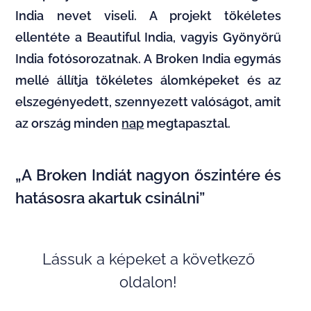
India nevet viseli. A projekt tökéletes
ellentéte a Beautiful India, vagyis Gyönyörű
India fotósorozatnak. A Broken India egymás
mellé állítja tökéletes álomképeket és az
elszegényedett, szennyezett valóságot, amit
az ország minden
nap
megtapasztal.
„A Broken Indiát nagyon őszintére és
hatásosra akartuk csinálni”
Lássuk a képeket a következő
oldalon!