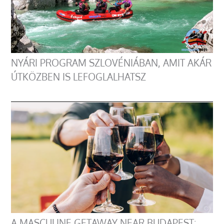
NYÁRI PROGRAM SZLOVÉNIÁBAN, AMIT AKÁR
ÚTKÖZBEN IS LEFOGLALHATSZ
A MASCULINE GETAWAY NEAR BUDAPEST: