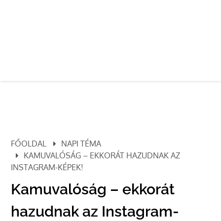
FŐOLDAL
NAPI TÉMA
KAMUVALÓSÁG – EKKORÁT HAZUDNAK AZ
INSTAGRAM-KÉPEK!
Kamuvalóság – ekkorát
hazudnak az Instagram-