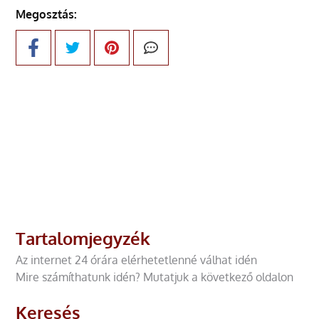
Megosztás:
Tartalomjegyzék
Az internet 24 órára elérhetetlenné válhat idén
Mire számíthatunk idén? Mutatjuk a következő oldalon
Keresés