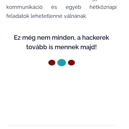
kommunikáció és egyéb hétköznapi
feladatok lehetetlenné válnának.
Ez még nem minden, a hackerek
tovább is mennek majd!
ELŐZŐ OLDAL
KÖVETKEZŐ OLDAL