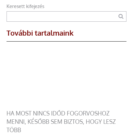
Keresett kifejezés
További tartalmaink
HA MOST NINCS IDŐD FOGORVOSHOZ
MENNI, KÉSŐBB SEM BIZTOS, HOGY LESZ
TÖBB