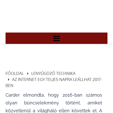
FŐOLDAL
LENYŰGÖZŐ TECHNIKA
AZ INTERNET EGY TELJES NAPRA LEÁLLHAT 2017-
BEN
Carder elmondta, hogy 2016-ban számos
olyan bűncselekmény történt, amiket
közvetlenül a világháló ellen követtek el. A