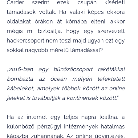
Carder szerint ezek csupán kísérleti
támadások voltak. Ha valaki képes ekkora
oldalakat órákon át kómába ejteni, akkor
mégis mi biztosítja, hogy egy szervezett
hackercsoport nem teszi majd ugyan ezt egy
sokkal nagyobb méretű támadással?
„2016-ban egy bűnözőcsoport rakétákkal
bombázta az óceán mélyén lefektetett
kábeleket, amelyek többek között az online
jeleket is továbbítják a kontinensek között.”
Ha az internet egy teljes napra leállna, a
különböző pénzügyi intézmények hatalmas
káoszba zuhannának. Az online ügyintézés,