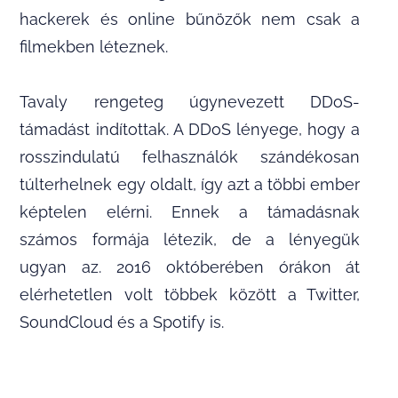
hackerek és online bűnözők nem csak a
filmekben léteznek.
Tavaly rengeteg úgynevezett DDoS-
támadást indítottak. A DDoS lényege, hogy a
rosszindulatú felhasználók szándékosan
túlterhelnek egy oldalt, így azt a többi ember
képtelen elérni. Ennek a támadásnak
számos formája létezik, de a lényegük
ugyan az. 2016 októberében órákon át
elérhetetlen volt többek között a Twitter,
SoundCloud és a Spotify is.