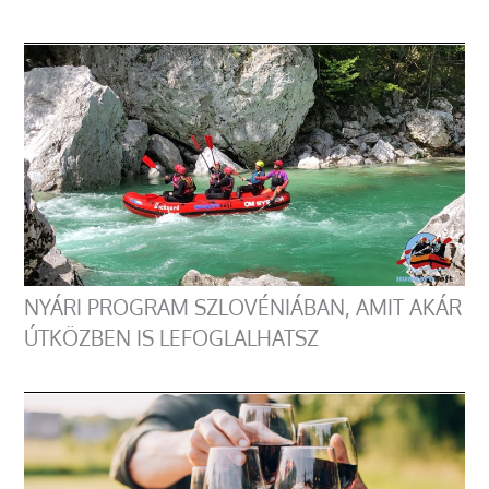
NYÁRI PROGRAM SZLOVÉNIÁBAN, AMIT AKÁR
ÚTKÖZBEN IS LEFOGLALHATSZ