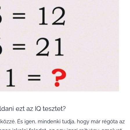
ani ezt az IQ tesztet?
 közzé. És igen, mindenki tudja, hogy már régóta az