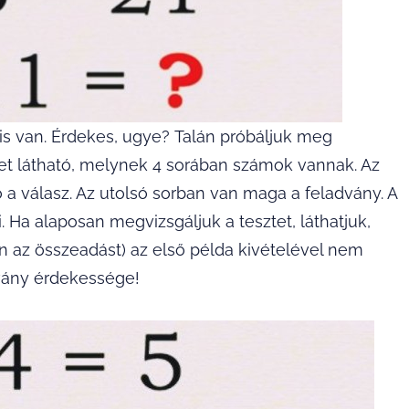
is van. Érdekes, ugye? Talán próbáljuk meg
et látható, melynek 4 sorában számok vannak. Az
 a válasz. Az utolsó sorban van maga a feladvány. A
. Ha alaposan megvizsgáljuk a tesztet, láthatjuk,
 az összeadást) az első példa kivételével nem
dvány érdekessége!