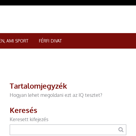
N, AMI SPORT
FÉRFI DIVAT
Tartalomjegyzék
Hogyan lehet megoldani ezt az IQ tesztet?
Keresés
Keresett kifejezés