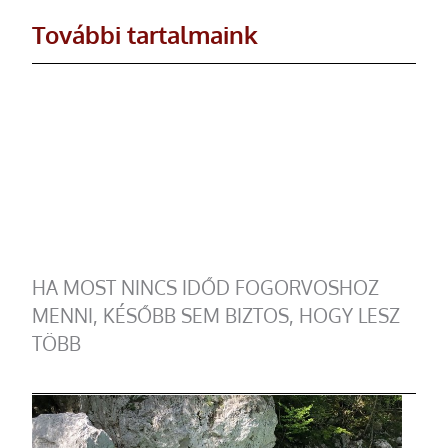
További tartalmaink
HA MOST NINCS IDŐD FOGORVOSHOZ
MENNI, KÉSŐBB SEM BIZTOS, HOGY LESZ
TÖBB