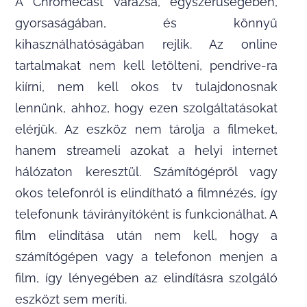
A Chromecast varázsa, egyszerűségében,
gyorsaságában, és könnyű
kihasználhatóságában rejlik. Az online
tartalmakat nem kell letölteni, pendrive-ra
kiírni, nem kell okos tv tulajdonosnak
lennünk, ahhoz, hogy ezen szolgáltatásokat
elérjük. Az eszköz nem tárolja a filmeket,
hanem streameli azokat a helyi internet
hálózaton keresztül. Számítógépről vagy
okos telefonról is elindítható a filmnézés, így
telefonunk távirányítóként is funkcionálhat. A
film elindítása után nem kell, hogy a
számítógépen vagy a telefonon menjen a
film, így lényegében az elindításra szolgáló
eszközt sem meríti.