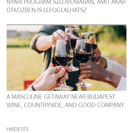
NYÁRI PROGRAM SZLOVÉNIÁBAN, AMIT AKÁR
ÚTKÖZBEN IS LEFOGLALHATSZ
A MASCULINE GETAWAY NEAR BUDAPEST:
WINE, COUNTRYSIDE, AND GOOD COMPANY
HIRDETÉS