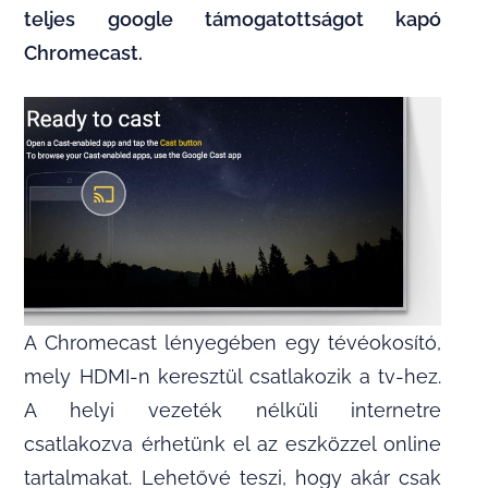
teljes google támogatottságot kapó
Chromecast.
A Chromecast lényegében egy tévéokosító,
mely HDMI-n keresztül csatlakozik a tv-hez.
A helyi vezeték nélküli internetre
csatlakozva érhetünk el az eszközzel online
tartalmakat. Lehetővé teszi, hogy akár csak