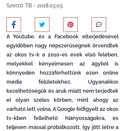
Szerző: TB - 2018.03.03.
A Youtube, és a Facebook elterjedésével
egyidőben nagy népszerűségnek örvendtek
az okos tv-k a 2010-es évek első felében,
melyekkel kényelmesen az ágyból is
könnyedén hozzáférhettünk ezen online
média felületekhez. Ugyanakkor
kezelhetőségük és áruk miatt nem terjedtek
el olyan széles körben, mint ahogy az
várható lett volna. A Google felfigyelt az okos
tv-kben fellelhető hiányosságokra, és
teljesen mással próbálkozott. Így jött létre a