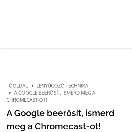
FŐOLDAL
LENYŰGÖZŐ TECHNIKA
A GOOGLE BEERŐSÍT, ISMERD MEG A
CHROMECAST-OT!
A Google beerősít, ismerd
meg a Chromecast-ot!