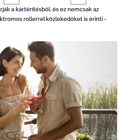
rják a kártérítésből, és ez nemcsak az
tromos rollerrel közlekedőket is érinti -