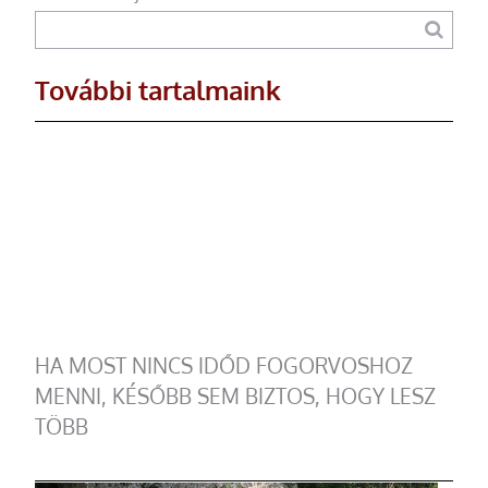
További tartalmaink
HA MOST NINCS IDŐD FOGORVOSHOZ
MENNI, KÉSŐBB SEM BIZTOS, HOGY LESZ
TÖBB