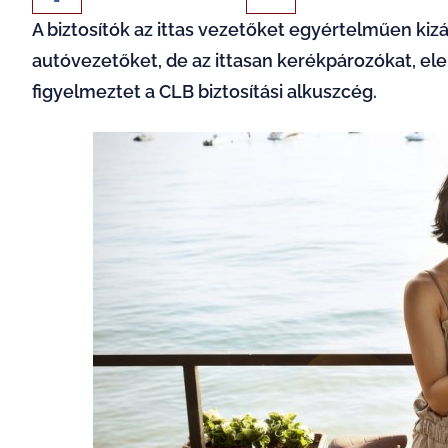
A biztosítók az ittas vezetőket egyértelműen kizá
autóvezetőket, de az ittasan kerékpározókat, elek
figyelmeztet a CLB biztosítási alkuszcég.