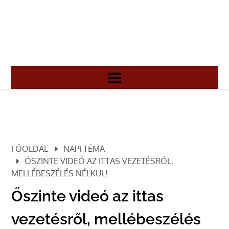
FŐOLDAL
NAPI TÉMA
ŐSZINTE VIDEÓ AZ ITTAS VEZETÉSRŐL,
MELLÉBESZÉLÉS NÉLKÜL!
Őszinte videó az ittas
vezetésről, mellébeszélés