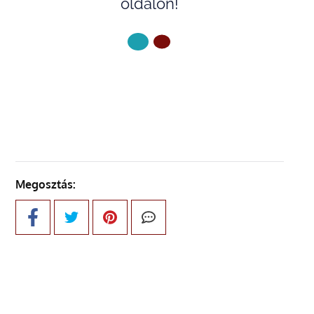
oldalon!
KÖVETKEZŐ OLDAL
Megosztás: