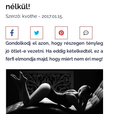
nélkül!
Szerző: kvothe - 2017.01.15.
Gondolkodj el azon, hogy részegen tényleg
jó ötlet-e vezetni. Ha eddig kételkedtél, ez a
férfi elmondja majd, hogy miért nem éri meg!