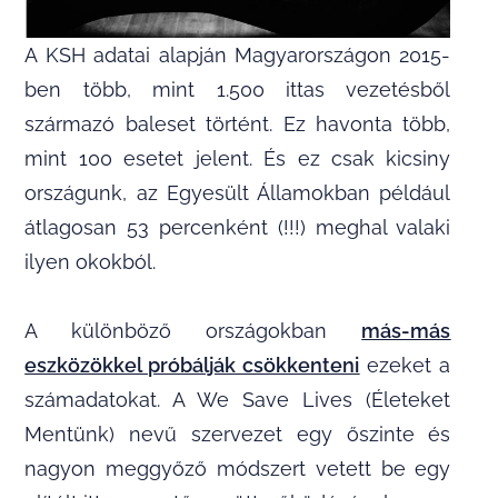
A KSH adatai alapján Magyarországon 2015-
ben több, mint 1.500 ittas vezetésből
származó baleset történt. Ez havonta több,
mint 100 esetet jelent. És ez csak kicsiny
országunk, az Egyesült Államokban például
átlagosan 53 percenként (!!!) meghal valaki
ilyen okokból.
A különböző országokban
más-más
eszközökkel próbálják csökkenteni
ezeket a
számadatokat. A We Save Lives (Életeket
Mentünk) nevű szervezet egy őszinte és
nagyon meggyőző módszert vetett be egy