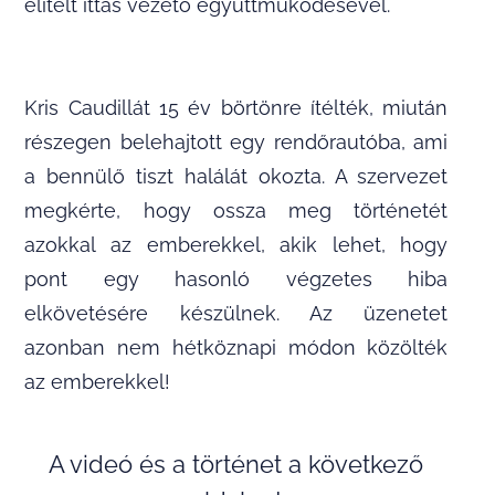
elítélt ittas vezető együttműködésével.
Kris Caudillát 15 év börtönre ítélték, miután
részegen belehajtott egy rendőrautóba, ami
a bennülő tiszt halálát okozta. A szervezet
megkérte, hogy ossza meg történetét
azokkal az emberekkel, akik lehet, hogy
pont egy hasonló végzetes hiba
elkövetésére készülnek. Az üzenetet
azonban nem hétköznapi módon közölték
az emberekkel!
A videó és a történet a következő