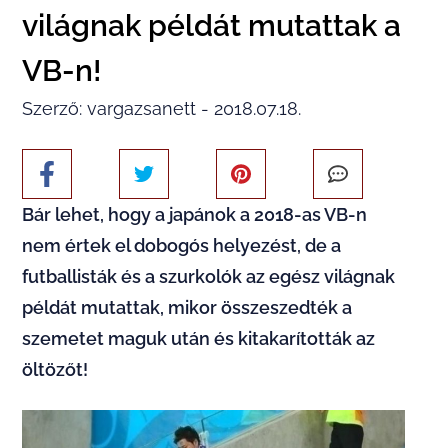
világnak példát mutattak a
VB-n!
Szerző: vargazsanett - 2018.07.18.
Bár lehet, hogy a japánok a 2018-as VB-n
nem értek el dobogós helyezést, de a
futballisták és a szurkolók az egész világnak
példát mutattak, mikor összeszedték a
szemetet maguk után és kitakarították az
öltözőt!