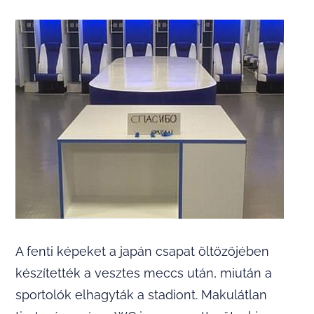
A fenti képeket a japán csapat öltözőjében
készítették a vesztes meccs után, miután a
sportolók elhagyták a stadiont. Makulátlan