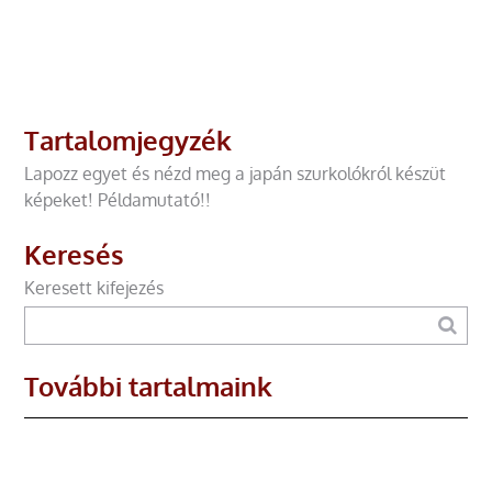
Tartalomjegyzék
Lapozz egyet és nézd meg a japán szurkolókról készüt
képeket! Példamutató!!
Keresés
Keresett kifejezés
További tartalmaink