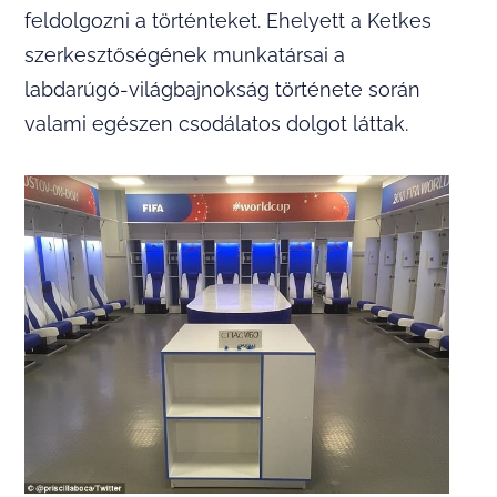
feldolgozni a történteket. Ehelyett a Ketkes
szerkesztőségének munkatársai a
labdarúgó-világbajnokság története során
valami egészen csodálatos dolgot láttak.