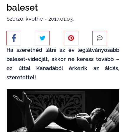
baleset
Szerző: kvothe - 2017.01.03.
Ha szeretnéd látni az év leglátványosabb
baleset-videóját, akkor ne keress tovább –
ez úttal Kanadából érkezik az áldás,
szeretettel!