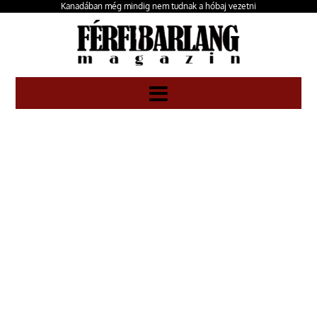
Kanadában még mindig nem tudnak a hóbaj vezetni