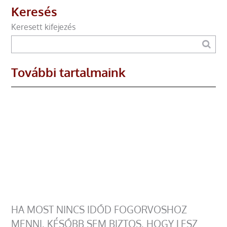
Keresés
Keresett kifejezés
További tartalmaink
HA MOST NINCS IDŐD FOGORVOSHOZ
MENNI, KÉSŐBB SEM BIZTOS, HOGY LESZ