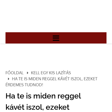
FŐOLDAL
KELL EGY KIS LAZÍTÁS
HA TE IS MIDEN REGGEL KÁVÉT ISZOL, EZEKET
ÉRDEMES TUDNOD!
Ha te is miden reggel
kávét iszol, ezeket