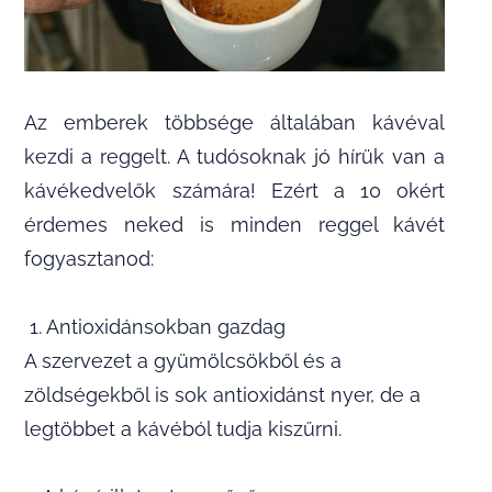
Az emberek többsége általában kávéval
kezdi a reggelt. A tudósoknak jó hírük van a
kávékedvelők számára! Ezért a 10 okért
érdemes neked is minden reggel kávét
fogyasztanod:
1. Antioxidánsokban gazdag
A szervezet a gyümölcsökből és a
zöldségekből is sok antioxidánst nyer, de a
legtöbbet a kávéból tudja kiszűrni.