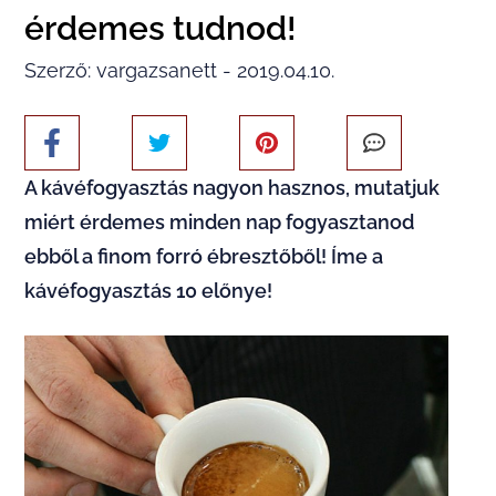
érdemes tudnod!
Szerző: vargazsanett - 2019.04.10.
A kávéfogyasztás nagyon hasznos, mutatjuk
miért érdemes minden nap fogyasztanod
ebből a finom forró ébresztőből! Íme a
kávéfogyasztás 10 előnye!