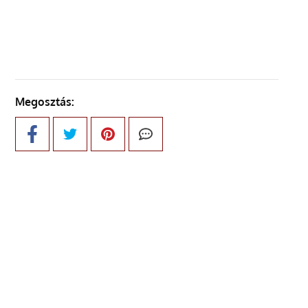
KÖVETKEZŐ OLDAL
Megosztás: