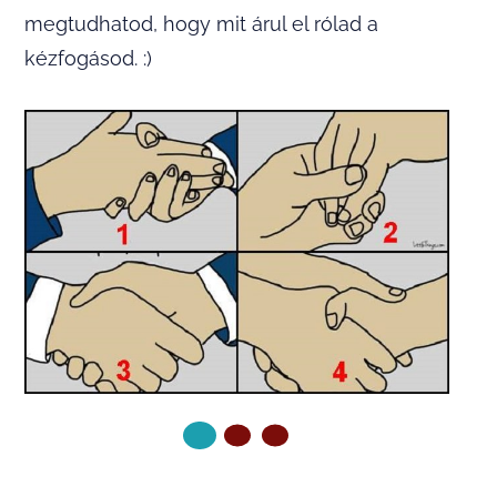
megtudhatod, hogy mit árul el rólad a
kézfogásod. :)