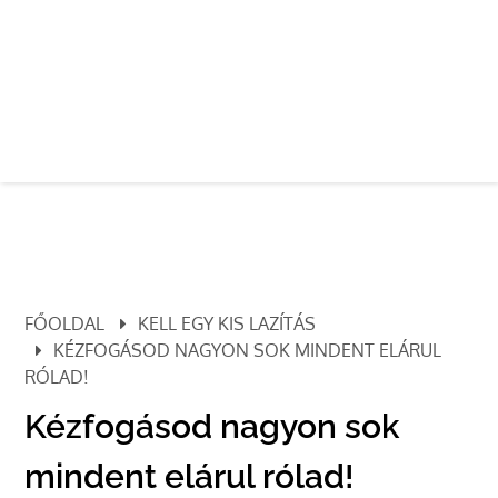
FŐOLDAL
KELL EGY KIS LAZÍTÁS
KÉZFOGÁSOD NAGYON SOK MINDENT ELÁRUL
RÓLAD!
Kézfogásod nagyon sok
mindent elárul rólad!