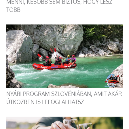
MENNI, KÉSŐBB SEM BIZTOS, HOGY LESZ
TÖBB
NYÁRI PROGRAM SZLOVÉNIÁBAN, AMIT AKÁR
ÚTKÖZBEN IS LEFOGLALHATSZ