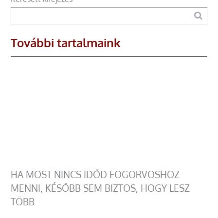
További tartalmaink
HA MOST NINCS IDŐD FOGORVOSHOZ
MENNI, KÉSŐBB SEM BIZTOS, HOGY LESZ
TÖBB