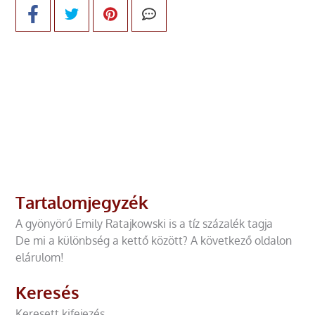
Tartalomjegyzék
A gyönyörű Emily Ratajkowski is a tíz százalék tagja
De mi a különbség a kettő között? A következő oldalon
elárulom!
Keresés
Keresett kifejezés