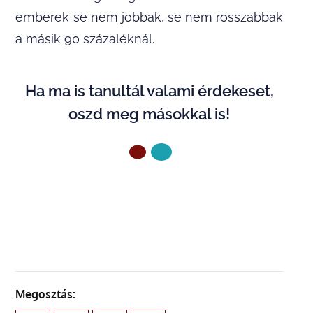
emberek se nem jobbak, se nem rosszabbak
a másik 90 százaléknál.
Ha ma is tanultál valami érdekeset,
oszd meg másokkal is!
ELŐZŐ OLDAL
Megosztás: