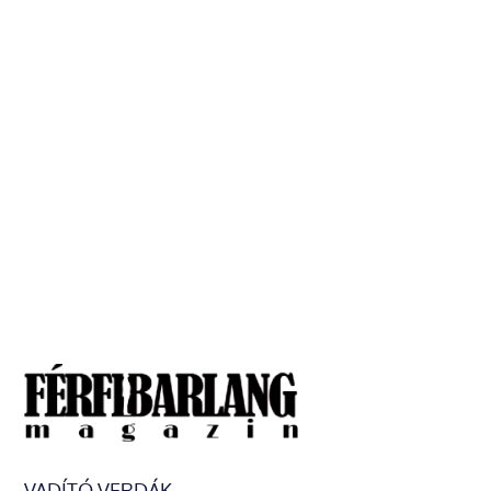
VADÍTÓ VERDÁK