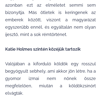
azonban ezt az elméletet semmi sem
bizonyítja. Más ötletek is keringenek az
emberek között, viszont a magyarázat
egyszerűbb ennél, és egyáltalán nem olyan
ijesztő, mint a sok rémtörténet.
Katie Holmes szintén közéjük tartozik
Valójában a kiforduló köldök egy rosszul
begyógyult sebhely, ami akkor jön létre, ha a
gyomor izmai nem nőnek össze
megfelelően, miután a köldökzsinórt
elvágták.