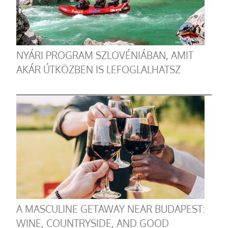
NYÁRI PROGRAM SZLOVÉNIÁBAN, AMIT
AKÁR ÚTKÖZBEN IS LEFOGLALHATSZ
A MASCULINE GETAWAY NEAR BUDAPEST:
WINE, COUNTRYSIDE, AND GOOD