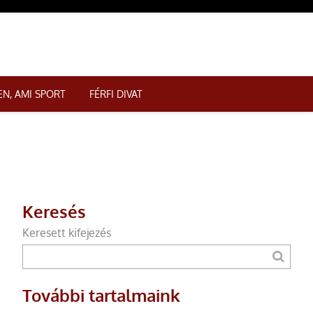
N, AMI SPORT
FÉRFI DIVAT
Keresés
Keresett kifejezés
További tartalmaink