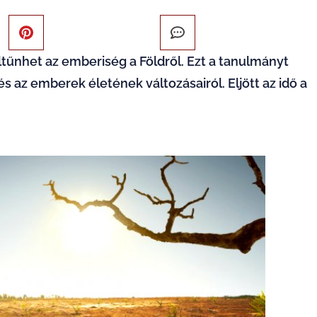
eltűnhet az emberiség a Földről. Ezt a tanulmányt
s az emberek életének változásairól. Eljött az idő a