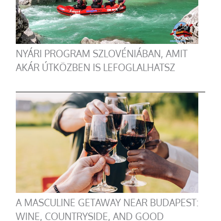
NYÁRI PROGRAM SZLOVÉNIÁBAN, AMIT
AKÁR ÚTKÖZBEN IS LEFOGLALHATSZ
A MASCULINE GETAWAY NEAR BUDAPEST:
WINE, COUNTRYSIDE, AND GOOD