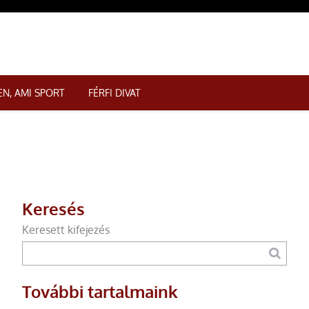
N, AMI SPORT
FÉRFI DIVAT
Keresés
Keresett kifejezés
További tartalmaink