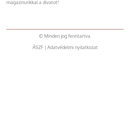
magazinunkkal a divatot!
© Minden jog fenntartva.
ÁSZF
|
Adatvédelmi nyilatkozat