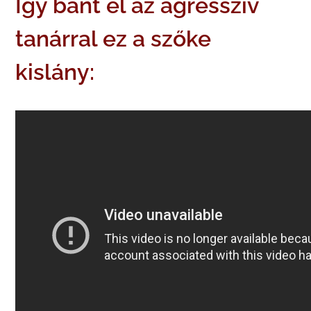
Így bánt el az agresszív
tanárral ez a szőke
kislány: