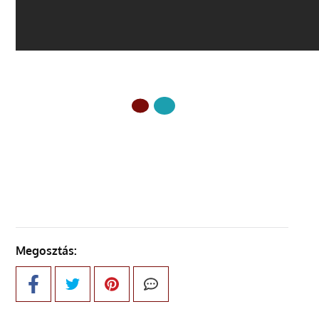
ELŐZŐ OLDAL
Megosztás: