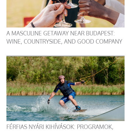
A MASCULINE GETAWAY NEAR BUDAPEST:
WINE, COUNTRYSIDE, AND GOOD COMPANY
FÉRFIAS NYÁRI KIHÍVÁSOK: PROGRAMOK,