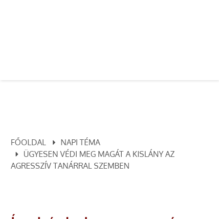
FŐOLDAL
NAPI TÉMA
ÜGYESEN VÉDI MEG MAGÁT A KISLÁNY AZ
AGRESSZÍV TANÁRRAL SZEMBEN