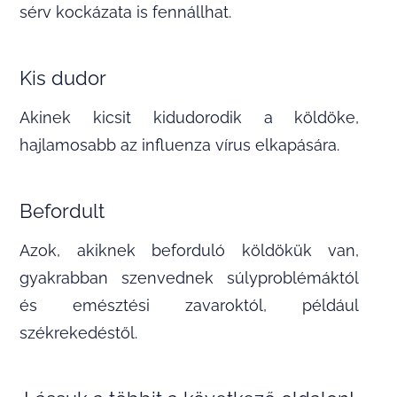
sérv kockázata is fennállhat.
Kis dudor
Akinek kicsit kidudorodik a köldöke,
hajlamosabb az influenza vírus elkapására.
Befordult
Azok, akiknek beforduló köldökük van,
gyakrabban szenvednek súlyproblémáktól
és emésztési zavaroktól, például
székrekedéstől.