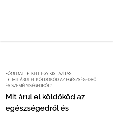
FŐOLDAL
KELL EGY KIS LAZÍTÁS
MIT ÁRUL EL KÖLDÖKÖD AZ EGÉSZSÉGEDRŐL
ÉS SZEMÉLYISÉGEDRŐL?
Mit árul el köldököd az
egészségedről és