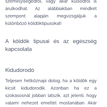
személyiségedről, vagy akár külsődről is
árulkodhat. Az alábbiakban mindkét
szempont alapján megvizsgáljuk a
különböző köldöktípusokat!
A köldök típusai és az egészség
kapcsolata
Kidudorodó
Teljesen hétköznapi dolog, ha a köldök egy
kicsit kidudorodik. Azonban ha ez a
szokásosnál jobban látszik, azt jelenti, hogy
valami nehezet emeltél mostanában. Akár