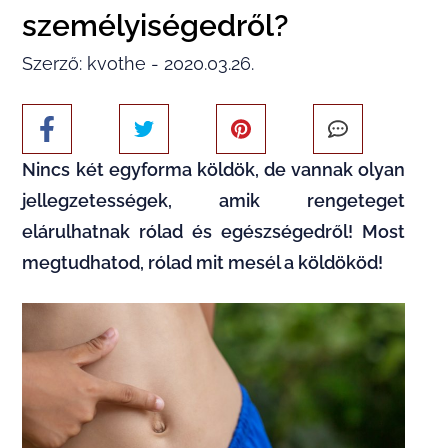
személyiségedről?
Szerző: kvothe - 2020.03.26.
Nincs két egyforma köldök, de vannak olyan
jellegzetességek, amik rengeteget
elárulhatnak rólad és egészségedről! Most
megtudhatod, rólad mit mesél a köldököd!