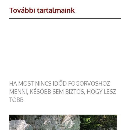
További tartalmaink
HA MOST NINCS IDŐD FOGORVOSHOZ
MENNI, KÉSŐBB SEM BIZTOS, HOGY LESZ
TÖBB