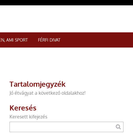
N, AMI SPORT
FÉRFI DIVAT
Tartalomjegyzék
Jó étvágyat a következő oldalakhoz!
Keresés
Keresett kifejezés