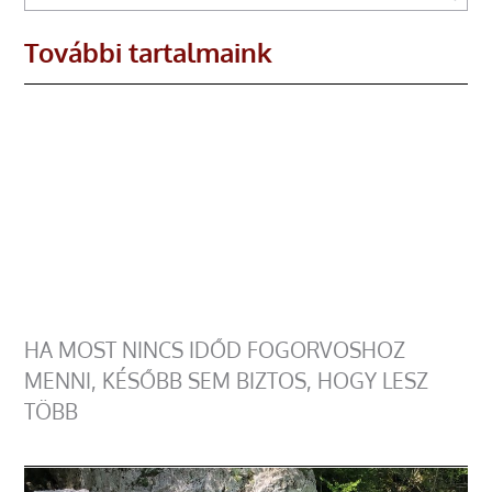
További tartalmaink
HA MOST NINCS IDŐD FOGORVOSHOZ
MENNI, KÉSŐBB SEM BIZTOS, HOGY LESZ
TÖBB