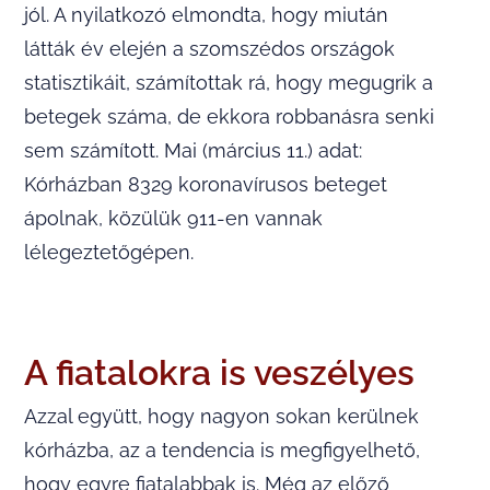
jól. A nyilatkozó elmondta, hogy miután
látták év elején a szomszédos országok
statisztikáit, számítottak rá, hogy megugrik a
betegek száma, de ekkora robbanásra senki
sem számított. Mai (március 11.) adat:
Kórházban 8329 koronavírusos beteget
ápolnak, közülük 911-en vannak
lélegeztetőgépen.
A fiatalokra is veszélyes
Azzal együtt, hogy nagyon sokan kerülnek
kórházba, az a tendencia is megfigyelhető,
hogy egyre fiatalabbak is. Még az előző