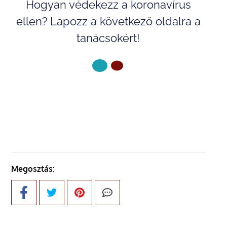
Hogyan védekezz a koronavírus
ellen? Lapozz a következő oldalra a
tanácsokért!
KÖVETKEZŐ OLDAL
Megosztás: