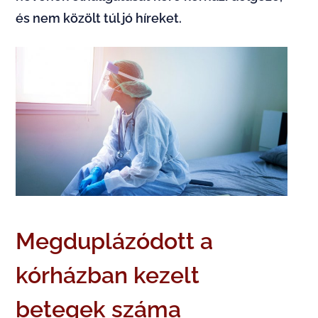
és nem közölt túl jó híreket.
Megduplázódott a
kórházban kezelt
betegek száma