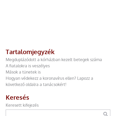
Tartalomjegyzék
Megduplázódott a kórházban kezelt betegek száma
A fiatalokra is veszélyes
Mások a tünetek is
Hogyan védekezz a koronavírus ellen? Lapozz a
következő oldalra a tanácsokért!
Keresés
Keresett kifejezés