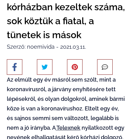
kórházban kezeltek száma,
sok köztük a fiatal, a
tünetek is mások
Szerző: noemivida - 2021.03.11.
Az elmúlt egy év másról sem szólt, mint a
koronavírusról, a járvány enyhítésére tett
lépésekről, és olyan dolgokról, aminek bármi
köze is van a koronavírushoz. Eltelt egy év,
és sajnos semmi sem változott, legalább is
nem a jó irányba. A
Telexnek
nyilatkozott egy
nevének elhallgatását kérő kórházi dolgozó,