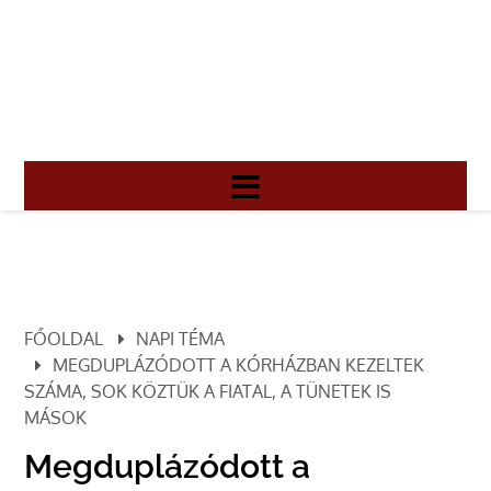
FŐOLDAL
NAPI TÉMA
MEGDUPLÁZÓDOTT A KÓRHÁZBAN KEZELTEK
SZÁMA, SOK KÖZTÜK A FIATAL, A TÜNETEK IS
MÁSOK
Megduplázódott a