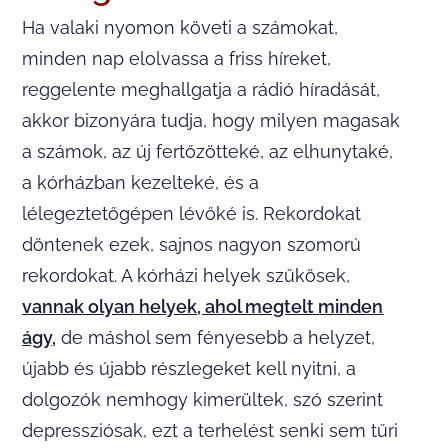
Ha valaki nyomon követi a számokat,
minden nap elolvassa a friss híreket,
reggelente meghallgatja a rádió híradását,
akkor bizonyára tudja, hogy milyen magasak
a számok, az új fertőzötteké, az elhunytaké,
a kórházban kezelteké, és a
lélegeztetőgépen lévőké is. Rekordokat
döntenek ezek, sajnos nagyon szomorú
rekordokat. A kórházi helyek szűkösek,
vannak olyan helyek, ahol megtelt minden
ágy,
de máshol sem fényesebb a helyzet,
újabb és újabb részlegeket kell nyitni, a
dolgozók nemhogy kimerültek, szó szerint
depressziósak, ezt a terhelést senki sem tűri