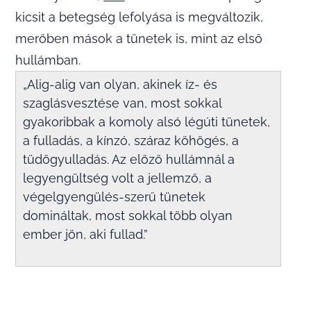
kicsit a betegség lefolyása is megváltozik,
merőben mások a tünetek is, mint az első
hullámban.
„Alig-alig van olyan, akinek íz- és
szaglásvesztése van, most sokkal
gyakoribbak a komoly alsó légúti tünetek,
a fulladás, a kínzó, száraz köhögés, a
tüdőgyulladás. Az előző hullámnál a
legyengültség volt a jellemző, a
végelgyengülés-szerű tünetek
domináltak, most sokkal több olyan
ember jön, aki fullad.”