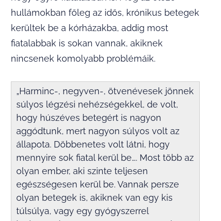
hullámokban főleg az idős, krónikus betegek
kerültek be a kórházakba, addig most
fiatalabbak is sokan vannak, akiknek
nincsenek komolyabb problémáik.
„Harminc-, negyven-, ötvenévesek jönnek
súlyos légzési nehézségekkel, de volt,
hogy húszéves betegért is nagyon
aggódtunk, mert nagyon súlyos volt az
állapota. Döbbenetes volt látni, hogy
mennyire sok fiatal kerül be…. Most több az
olyan ember, aki szinte teljesen
egészségesen kerül be. Vannak persze
olyan betegek is, akiknek van egy kis
túlsúlya, vagy egy gyógyszerrel