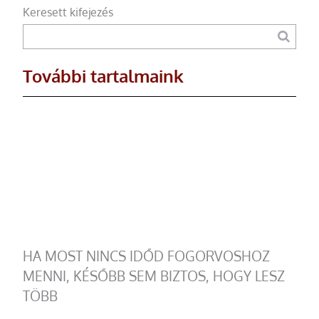
Keresett kifejezés
További tartalmaink
HA MOST NINCS IDŐD FOGORVOSHOZ
MENNI, KÉSŐBB SEM BIZTOS, HOGY LESZ
TÖBB