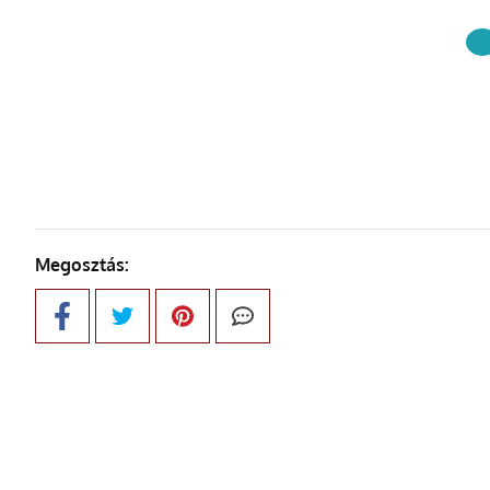
KÖVETKE
Megosztás: