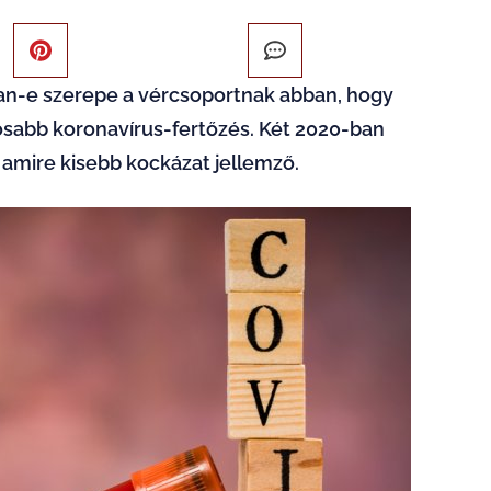
an-e szerepe a vércsoportnak abban, hogy
yosabb koronavírus-fertőzés. Két 2020-ban
 amire kisebb kockázat jellemző.