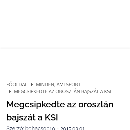
FŐOLDAL
MINDEN, AMI SPORT
MEGCSIPKEDTE AZ OROSZLÁN BAJSZÁT A KSI
Megcsipkedte az oroszlán
bajszát a KSI
Szerző: bohacs0010 - 2015.03.01.