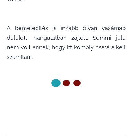
A bemelegítés is inkább olyan vasárnap
délelőtti hangulatban zajlott. Semmi jele
nem volt annak, hogy itt komoly csatára kell
számítani.
KÖVETKEZŐ OLDAL