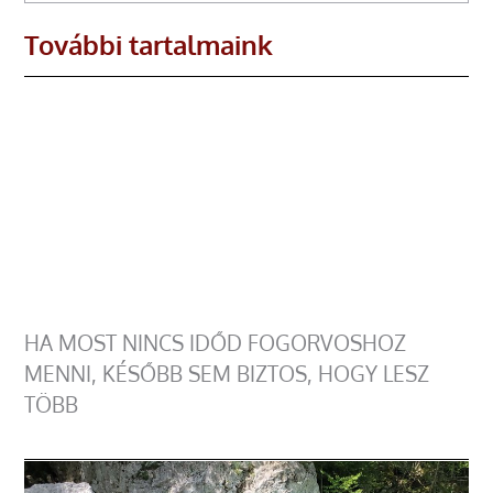
További tartalmaink
HA MOST NINCS IDŐD FOGORVOSHOZ
MENNI, KÉSŐBB SEM BIZTOS, HOGY LESZ
TÖBB