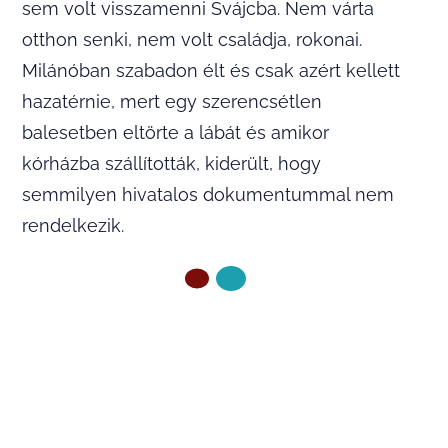
sem volt visszamenni Svájcba. Nem várta
otthon senki, nem volt családja, rokonai.
Milánóban szabadon élt és csak azért kellett
hazatérnie, mert egy szerencsétlen
balesetben eltörte a lábát és amikor
kórházba szállították, kiderült, hogy
semmilyen hivatalos dokumentummal nem
rendelkezik.
ELŐZŐ OLDAL