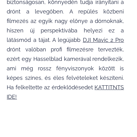
biztonságosan, könnyedén tudja irányítani a
drónt a levegőben. A repülés közbeni
filmezés az egyik nagy előnye a dórnoknak,
hiszen új perspektívába helyezi ez a
látásmód a tájat. A legújabb
DJI Mavic 2 Pro
drónt valóban profi filmezésre tervezték,
ezért egy Hasselblad kamerával rendelkezik,
ami még rossz fényviszonyok között is
képes színes, és éles felvételeket készíteni.
Ha felkeltette az érdeklődésedet
KATTITNTS
IDE!