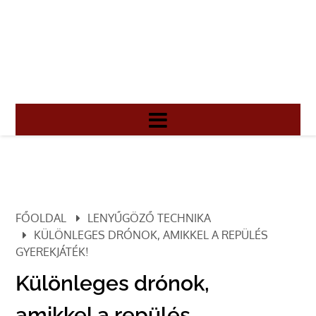
FŐOLDAL
LENYŰGÖZŐ TECHNIKA
KÜLÖNLEGES DRÓNOK, AMIKKEL A REPÜLÉS
GYEREKJÁTÉK!
Különleges drónok,
amikkel a repülés