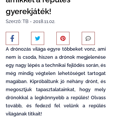
gyerekjáték!
Szerző: TB - 2018.11.02.
A drónozás világa egyre többeket vonz, ami
nem is csoda, hiszen a drónok megjelenése
egy nagy lépés a technikai fejlődés során, és
még mindig végtelen lehetőséget tartogat
magában. Kipróbáltunk jó néhány drónt, és
megosztjuk tapasztalatainkat, hogy mely
drónokkal a legkönnyebb a repülés! Olvass
tovább, és fedezd fel velünk a repülés
világának titkait!