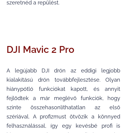
szeretnéd a repülést.
DJI Mavic 2 Pro
A legújabb DJI drón az eddigi legjobb
kialakítású drón továbbfejlesztése. Olyan
hiánypótló funkciókat kapott, és annyit
fejlődtek a már meglévő funkciók, hogy
szinte összehasonlíthatatlan az első
szériával. A profizmust ötvözik a könnyed
felhasználással, így egy kevésbé profi is