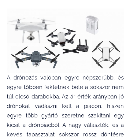
A drónozás valóban egyre népszerűbb, és
egyre többen fektetnek bele a sokszor nem
túl olcsó darabokba. Az ár érték arányban jó
drónokat vadászni kell a piacon, hiszen
egyre több gyártó szeretne szakítani egy
kicsit a drónpiacból. A nagy választék, és a
kevés tapasztalat sokszor rossz döntésre