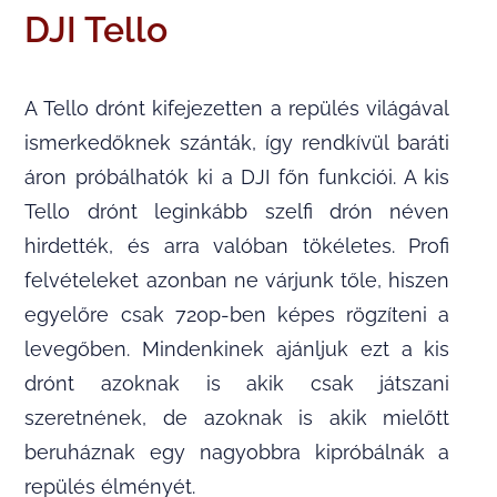
DJI Tello
A Tello drónt kifejezetten a repülés világával
ismerkedőknek szánták, így rendkívül baráti
áron próbálhatók ki a DJI főn funkciói. A kis
Tello drónt leginkább szelfi drón néven
hirdették, és arra valóban tökéletes. Profi
felvételeket azonban ne várjunk tőle, hiszen
egyelőre csak 720p-ben képes rögzíteni a
levegőben. Mindenkinek ajánljuk ezt a kis
drónt azoknak is akik csak játszani
szeretnének, de azoknak is akik mielőtt
beruháznak egy nagyobbra kipróbálnák a
repülés élményét.