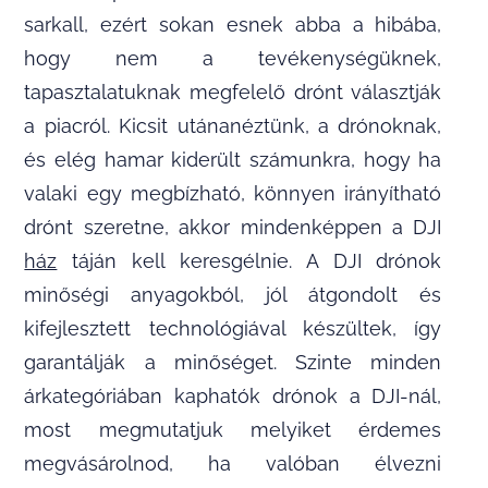
sarkall, ezért sokan esnek abba a hibába,
hogy nem a tevékenységüknek,
tapasztalatuknak megfelelő drónt választják
a piacról. Kicsit utánanéztünk, a drónoknak,
és elég hamar kiderült számunkra, hogy ha
valaki egy megbízható, könnyen irányítható
drónt szeretne, akkor mindenképpen a DJI
ház
táján kell keresgélnie. A DJI drónok
minőségi anyagokból, jól átgondolt és
kifejlesztett technológiával készültek, így
garantálják a minőséget. Szinte minden
árkategóriában kaphatók drónok a DJI-nál,
most megmutatjuk melyiket érdemes
megvásárolnod, ha valóban élvezni