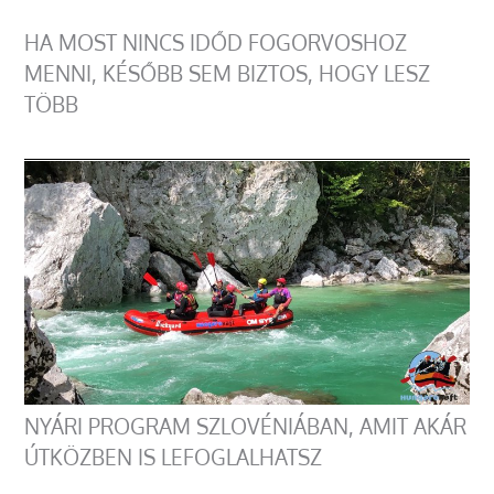
HA MOST NINCS IDŐD FOGORVOSHOZ
MENNI, KÉSŐBB SEM BIZTOS, HOGY LESZ
TÖBB
NYÁRI PROGRAM SZLOVÉNIÁBAN, AMIT AKÁR
ÚTKÖZBEN IS LEFOGLALHATSZ