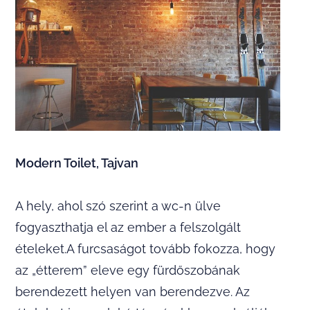
Modern Toilet, Tajvan
A hely, ahol szó szerint a wc-n ülve
fogyaszthatja el az ember a felszolgált
ételeket.A furcsaságot tovább fokozza, hogy
az „étterem” eleve egy fürdőszobának
berendezett helyen van berendezve. Az