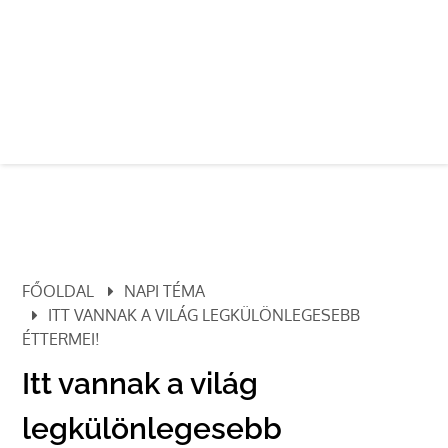
FŐOLDAL
NAPI TÉMA
ITT VANNAK A VILÁG LEGKÜLÖNLEGESEBB
ÉTTERMEI!
Itt vannak a világ
legkülönlegesebb