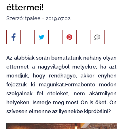
éttermei!
Szerző: tpalee - 2019.07.02.
Az alábbiak során bemutatunk néhány olyan
éttermet a nagyvilágból melyekre, ha azt
mondjuk, hogy rendhagyó, akkor enyhén
fejezzük ki magunkat.Formabontó módon
szolgálnak fel ételeket, nem akármilyen
helyeken. Ismerje meg most Ön is őket. Ön
szívesen elmenne az ilyenekbe kipróbálni?