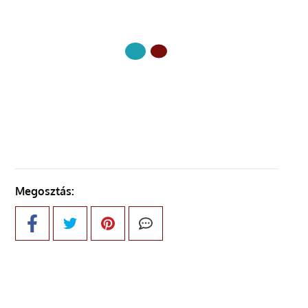
KÖVETKEZŐ OLDAL
Megosztás: