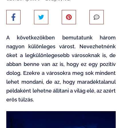
A következőkben bemutatunk három
nagyon különleges várost. Nevezhetnénk
őket a legkülönlegesebb városoknak is, de
abban benne van az is, hogy ez egy pozitív
dolog. Ezekre a városokra meg sok mindent
lehet mondani, de az, hogy maradéktalanul
példaként lehetne állítani a világ elé, az azért
erős túlzás.