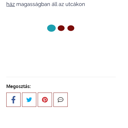
ház
magasságban áll az utcákon
KÖVETKEZŐ OLDAL
Megosztás: