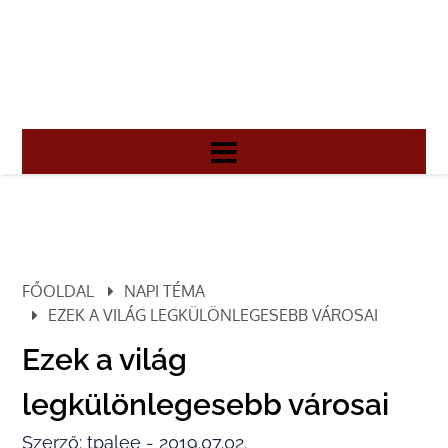
FŐOLDAL
NAPI TÉMA
EZEK A VILÁG LEGKÜLÖNLEGESEBB VÁROSAI
Ezek a világ
legkülönlegesebb városai
Szerző: tpalee - 2019.07.02.