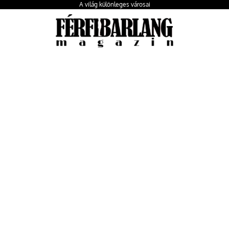
A világ különleges városai