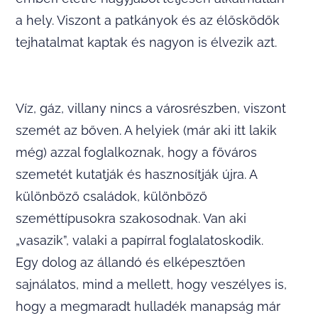
a hely. Viszont a patkányok és az élősködők
tejhatalmat kaptak és nagyon is élvezik azt.
Víz, gáz, villany nincs a városrészben, viszont
szemét az bőven. A helyiek (már aki itt lakik
még) azzal foglalkoznak, hogy a főváros
szemetét kutatják és hasznosítják újra. A
különböző családok, különböző
szeméttípusokra szakosodnak. Van aki
„vasazik”, valaki a papírral foglalatoskodik.
Egy dolog az állandó és elképesztően
sajnálatos, mind a mellett, hogy veszélyes is,
hogy a megmaradt hulladék manapság már