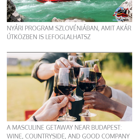
NYÁRI PROGRAM SZLOVÉNIÁBAN, AMIT AKÁR
ÚTKÖZBEN IS LEFOGLALHATSZ
A MASCULINE GETAWAY NEAR BUDAPEST:
WINE, COUNTRYSIDE, AND GOOD COMPANY