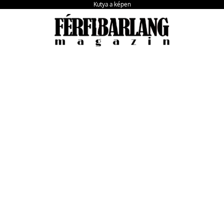
Kutya a képen