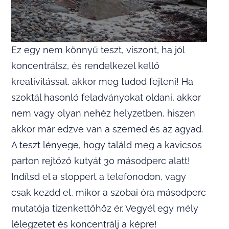
Ez egy nem könnyű teszt, viszont, ha jól
koncentrálsz, és rendelkezel kellő
kreativitással, akkor meg tudod fejteni! Ha
szoktál hasonló feladványokat oldani, akkor
nem vagy olyan nehéz helyzetben, hiszen
akkor már edzve van a szemed és az agyad.
A teszt lényege, hogy találd meg a kavicsos
parton rejtőző kutyát 30 másodperc alatt!
Indítsd el a stoppert a telefonodon, vagy
csak kezdd el, mikor a szobai óra másodperc
mutatója tizenkettőhöz ér. Vegyél egy mély
lélegzetet és koncentrálj a képre!