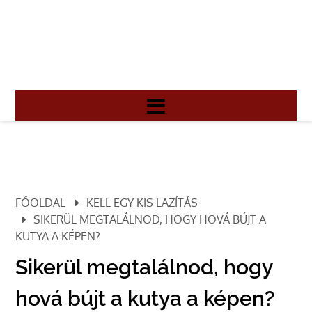
FŐOLDAL
KELL EGY KIS LAZÍTÁS
SIKERÜL MEGTALÁLNOD, HOGY HOVÁ BÚJT A
KUTYA A KÉPEN?
Sikerül megtalálnod, hogy
hová bújt a kutya a képen?