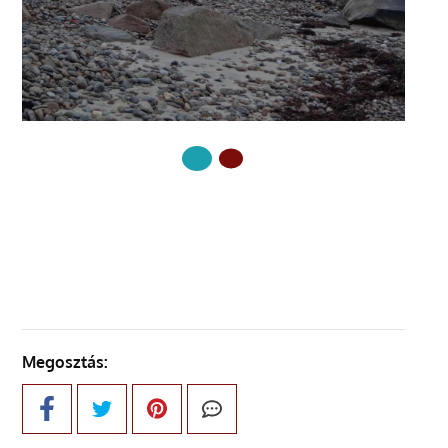
KÖVETKEZŐ OLDAL
Megosztás: