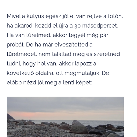
Mivel a kutyus egész jól el van rejtve a fotón,
ha akarod, kezdd el újra a 30 másodpercet.
Ha van türelmed, akkor tegyél még pár
próbát. De ha már elveszítetted a
türelmedet, nem találtad meg és szeretnéd
tudni, hogy hol van, akkor lapozz a
következő oldalra, ott megmutatjuk. De
előbb nézd jól meg a lenti képet: