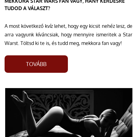
MEKKORA STAR WARS FAN VAGY, HÁNY KÉRDÉSRE
TUDOD A VÁLASZT?
A most következő kvíz lehet, hogy egy kicsit nehéz lesz, de
arra vagyunk kíváncsiak, hogy mennyire ismeritek a Star
Warst. Töltsd ki te is, és tudd meg, mekkora fan vagy!
TOVÁBB