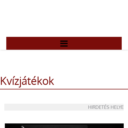
Kvízjátékok
HIRDETÉS HELYE