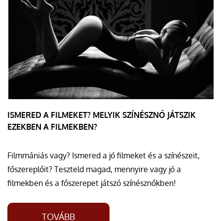
ISMERED A FILMEKET? MELYIK SZÍNÉSZNŐ JÁTSZIK
EZEKBEN A FILMEKBEN?
Filmmániás vagy? Ismered a jó filmeket és a színészeit,
főszereplőit? Teszteld magad, mennyire vagy jó a
filmekben és a főszerepet játszó színésznőkben!
TOVÁBB