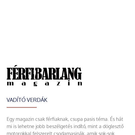
VADÍTÓ VERDÁK
Egy magazin csak férfiaknak, csupa pasis téma. És hát
mi is lehetne jobb beszélgetés indító, mint a döglesztő
motorokkal felszerelt csodamasinák, amik sok-sok