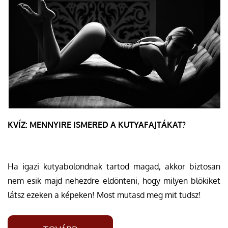
KVÍZ: MENNYIRE ISMERED A KUTYAFAJTÁKAT?
Ha igazi kutyabolondnak tartod magad, akkor biztosan
nem esik majd nehezdre eldönteni, hogy milyen blökiket
látsz ezeken a képeken! Most mutasd meg mit tudsz!