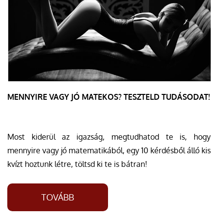
MENNYIRE VAGY JÓ MATEKOS? TESZTELD TUDÁSODAT!
Most kiderül az igazság, megtudhatod te is, hogy
mennyire vagy jó matematikából, egy 10 kérdésből álló kis
kvízt hoztunk létre, töltsd ki te is bátran!
TOVÁBB