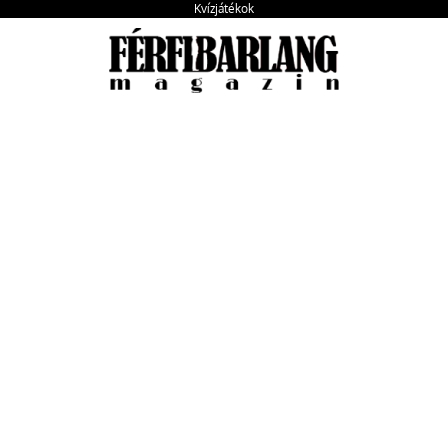
Kvízjátékok