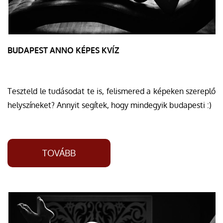
BUDAPEST ANNO KÉPES KVÍZ
Teszteld le tudásodat te is, felismered a képeken szereplő
helyszíneket? Annyit segítek, hogy mindegyik budapesti :)
TOVÁBB