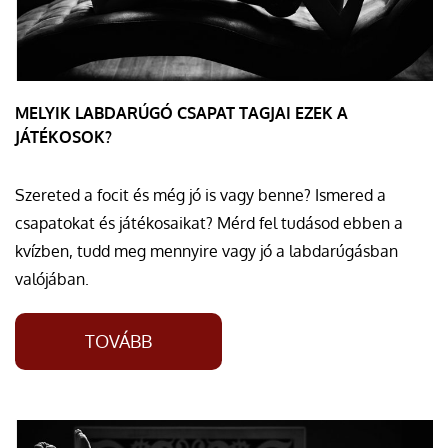
MELYIK LABDARÚGÓ CSAPAT TAGJAI EZEK A
JÁTÉKOSOK?
Szereted a focit és még jó is vagy benne? Ismered a
csapatokat és játékosaikat? Mérd fel tudásod ebben a
kvízben, tudd meg mennyire vagy jó a labdarúgásban
valójában.
TOVÁBB