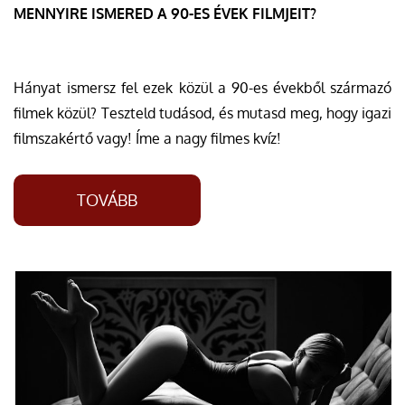
MENNYIRE ISMERED A 90-ES ÉVEK FILMJEIT?
Hányat ismersz fel ezek közül a 90-es évekből származó
filmek közül? Teszteld tudásod, és mutasd meg, hogy igazi
filmszakértő vagy! Íme a nagy filmes kvíz!
TOVÁBB