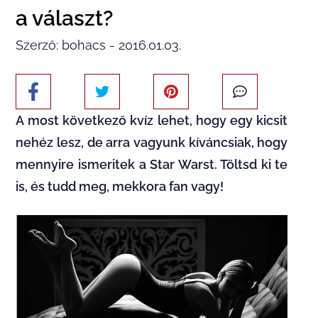
a választ?
Szerző: bohacs - 2016.01.03.
A most következő kvíz lehet, hogy egy kicsit
nehéz lesz, de arra vagyunk kíváncsiak, hogy
mennyire ismeritek a Star Warst. Töltsd ki te
is, és tudd meg, mekkora fan vagy!