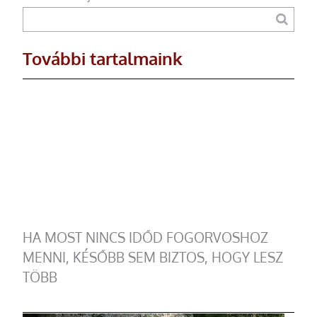
További tartalmaink
HA MOST NINCS IDŐD FOGORVOSHOZ
MENNI, KÉSŐBB SEM BIZTOS, HOGY LESZ
TÖBB