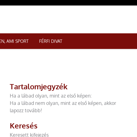
N, AMI SPORT
FÉRFI DIVAT
Tartalomjegyzék
Ha a lábad olyan, mint az első képen:
Ha a lábad nem olyan, mint az első képen, akkor
lapozz tovább!
Keresés
Keresett kifejezés