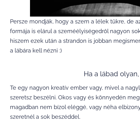
Persze mondják, hogy a szem a lélek tükre, de azt 
formája is elárul a szeméélyiségedről nagyon sok
hiszem ezek után a strandon is jobban megismer
a lábára kell nézni :)
Ha a lábad olyan,
Te egy nagyon kreatív ember vagy, mivel a nagyl
szeretsz beszélni. Okos vagy és könnyedén megol
magadban nem bízol eléggé, vagy néha elbizonyta
szeretnél a sok beszéddel.