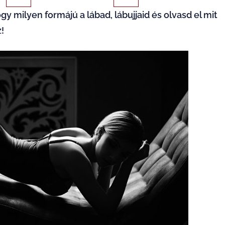
gy milyen formájú a lábad, lábujjaid és olvasd el mit
!