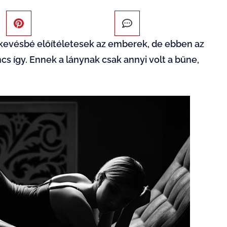
 kevésbé előítéletesek az emberek, de ebben az
s így. Ennek a lánynak csak annyi volt a bűne,