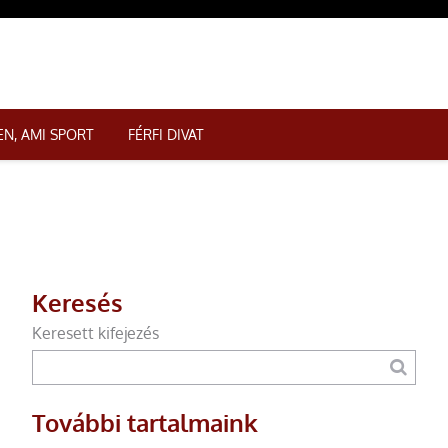
N, AMI SPORT
FÉRFI DIVAT
Keresés
Keresett kifejezés
További tartalmaink