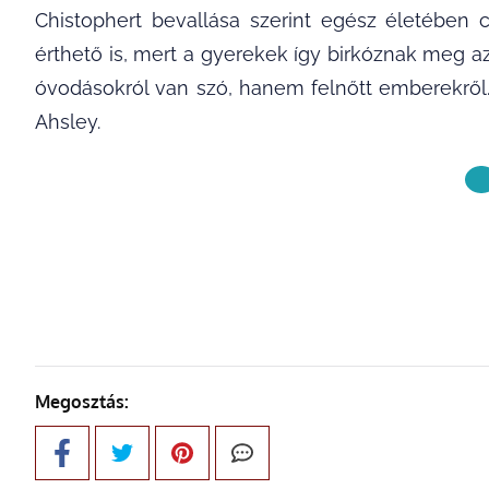
Chistophert bevallása szerint egész életében 
érthető is, mert a gyerekek így birkóznak meg a
óvodásokról van szó, hanem felnőtt emberekről… 
Ahsley.
KÖVETKE
Megosztás: