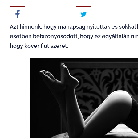
Azt hinnénk, hogy manapság nyitottak és sokkal
esetben bebizonyosodott, hogy ez egyáltalán ninc
hogy kövér fiút szeret.