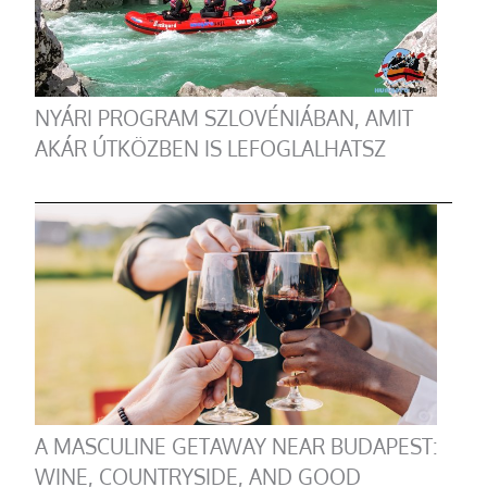
NYÁRI PROGRAM SZLOVÉNIÁBAN, AMIT
AKÁR ÚTKÖZBEN IS LEFOGLALHATSZ
A MASCULINE GETAWAY NEAR BUDAPEST:
WINE, COUNTRYSIDE, AND GOOD