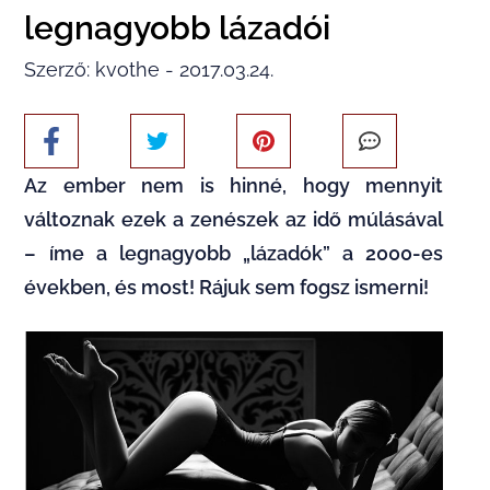
legnagyobb lázadói
Szerző: kvothe - 2017.03.24.
Az ember nem is hinné, hogy mennyit
változnak ezek a zenészek az idő múlásával
– íme a legnagyobb „lázadók” a 2000-es
években, és most! Rájuk sem fogsz ismerni!