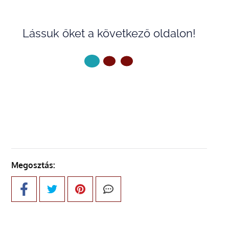
Lássuk őket a következő oldalon!
KÖVETKEZŐ OLDAL
Megosztás: