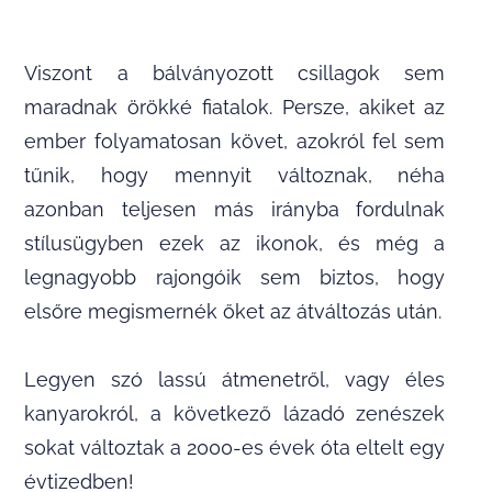
Viszont a bálványozott csillagok sem
maradnak örökké fiatalok. Persze, akiket az
ember folyamatosan követ, azokról fel sem
tűnik, hogy mennyit változnak, néha
azonban teljesen más irányba fordulnak
stílusügyben ezek az ikonok, és még a
legnagyobb rajongóik sem biztos, hogy
elsőre megismernék őket az átváltozás után.
Legyen szó lassú átmenetről, vagy éles
kanyarokról, a következő lázadó zenészek
sokat változtak a 2000-es évek óta eltelt egy
évtizedben!