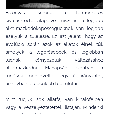
Bizonyára ismerős a természetes
kiválasztódás alapelve, miszerint a legjobb
alkalmazkodóképességűeknek van legjobb
esélyük a túlélésre. Ez azt jelenti, hogy az
evolúció során azok az állatok élnek túl,
amelyek a legerősebbek és legjobban
tudnak környezetük változásához
alkalmazkodni. Manapság azonban a
tudósok megfigyeltek egy új irányzatot,
amelyben a legcukibb tud túlélni.
Mint tudjuk, sok állatfaj van kihalófélben
vagy a veszélyeztetettek listáján. Mindenki