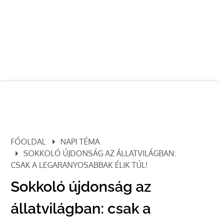
FŐOLDAL
NAPI TÉMA
SOKKOLÓ ÚJDONSÁG AZ ÁLLATVILÁGBAN:
CSAK A LEGARANYOSABBAK ÉLIK TÚL!
Sokkoló újdonság az
állatvilágban: csak a