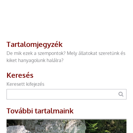
Tartalomjegyzék
De mik ezek a szempontok? Mely állatokat szeretünk és
kiket hanyagolunk halálra?
Keresés
Keresett kifejezés
További tartalmaink