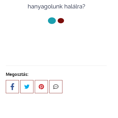
hanyagolunk halálra?
KÖVETKEZŐ OLDAL
Megosztás: