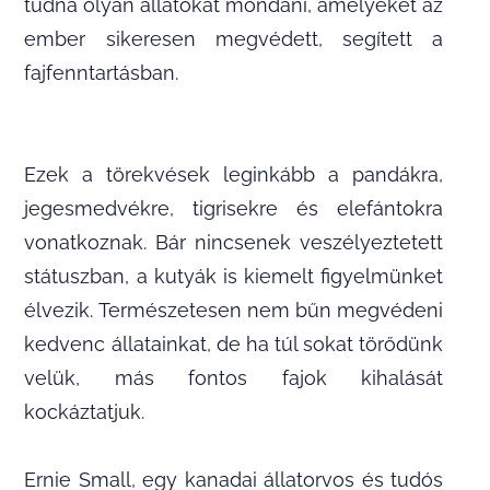
tudna olyan állatokat mondani, amelyeket az
ember sikeresen megvédett, segített a
fajfenntartásban.
Ezek a törekvések leginkább a pandákra,
jegesmedvékre, tigrisekre és elefántokra
vonatkoznak. Bár nincsenek veszélyeztetett
státuszban, a kutyák is kiemelt figyelmünket
élvezik. Természetesen nem bűn megvédeni
kedvenc állatainkat, de ha túl sokat törődünk
velük, más fontos fajok kihalását
kockáztatjuk.
Ernie Small, egy kanadai állatorvos és tudós