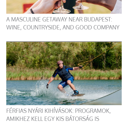
A MASCULINE GETAWAY NEAR BUDAPEST:
WINE, COUNTRYSIDE, AND GOOD COMPANY
FÉRFIAS NYÁRI KIHÍVÁSOK: PROGRAMOK,
AMIKHEZ KELL EGY KIS BÁTORSÁG IS