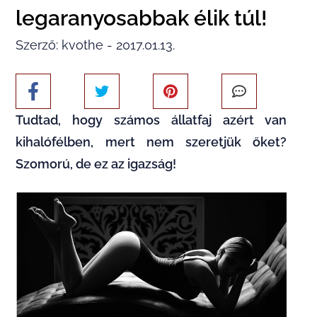
legaranyosabbak élik túl!
Szerző: kvothe - 2017.01.13.
Tudtad, hogy számos állatfaj azért van
kihalófélben, mert nem szeretjük őket?
Szomorú, de ez az igazság!