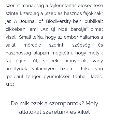
szerint manapság a fajfenntartás elősegítése
szinte kizárólag a „szép és hasznos fajoknak”
jár. A Journal of Biodiversity-ben publikált
cikkében, ami „Az új Noé bárkája” címet
viseli, Small leírja, hogy az ember hajlamos a
saját mércéje szerinti szépség és
hasznosság alapján megítélni, hogy melyik
faj éljen túl; szépek, aranyosak, vagy
amelynek valamilyen üzleti értéke van
(például tenger gyümölcsei: tonhal, lazac,
stb.)
De mik ezek a szempontok? Mely
állatokat szeretünk és kiket