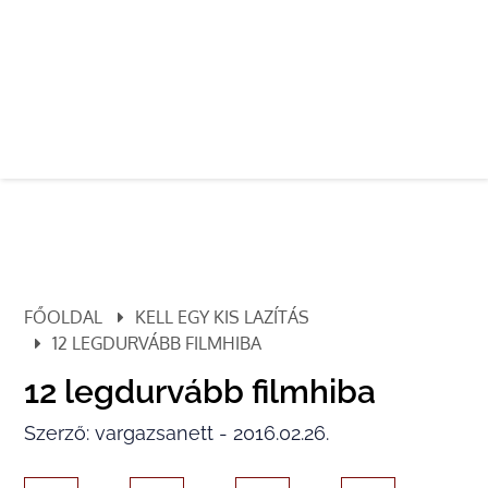
FŐOLDAL
KELL EGY KIS LAZÍTÁS
12 LEGDURVÁBB FILMHIBA
12 legdurvább filmhiba
Szerző: vargazsanett - 2016.02.26.