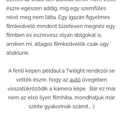
észre egészen addig, míg egy szemfüles
néző meg nem látta. Egy igazán figyelmes
filmkedvelő mindent tüzetesen megnéz egy
filmben és észrevesz olyan dolgokat is,
amiken mi, átlagos filmkedvelők csak úgy
átsiklunk.
A fenti képen például a Twilight rendezői se
vették észre, hogy az
autó
üvegében
visszatükröződik a kamera képe. Bár ez már
nem az első ilyen filmhiba, mondhatjuk már
szinte gyakorinak számít… :)