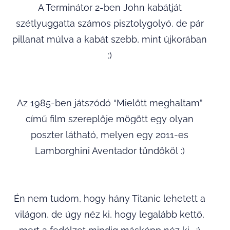
A Terminátor 2-ben John kabátját
szétlyuggatta számos pisztolygolyó, de pár
pillanat múlva a kabát szebb, mint újkorában
:)
Az 1985-ben játszódó “Mielőtt meghaltam”
című film szereplője mögött egy olyan
poszter látható, melyen egy 2011-es
Lamborghini Aventador tündököl :)
Én nem tudom, hogy hány Titanic lehetett a
világon, de úgy néz ki, hogy legalább kettő,